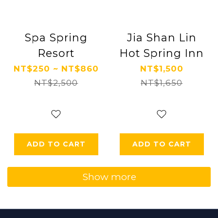
Spa Spring
Jia Shan Lin
Resort
Hot Spring Inn
NT$250 ~ NT$860
NT$1,500
NT$2,500
NT$1,650
ADD TO CART
ADD TO CART
Show more