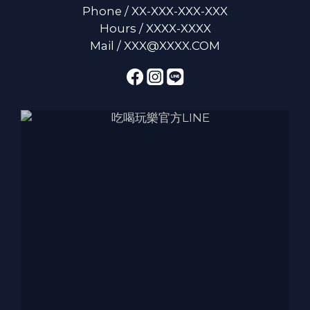
Phone / XX-XXX-XXX-XXX
Hours / XXXX-XXXX
Mail / XXX@XXXX.COM