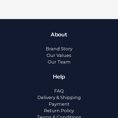
About
Brand Story
Our Values
Our Team
Help
FAQ
Delivery & Shipping
Payment
Return Policy
Terms & Conditions