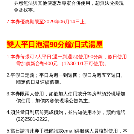
券恕無法與其他便惠及專案合併使用，恕無法兌換現
金及找零。
7.本券優惠期限至2029年06月14日止。
雙人平日泡湯90分鐘/日式湯屋
1.本券每張可2人平日(週一到週四)使用90分鐘，假日使用
需加價新台幣400元 （12/30-1/1不可使用)。
2.平假日定義；平日為週一到週四；假日為週五至週日、
國定假日及連續假期。
3.本券限兩人使用，如欲加人使用或升等房型須於現場加
價使用，加價內容依現場公告為主。
4.須於當日到店前完成預約，並告知使用本券，預約電話
(02)2501-2222。
5.當日請持此券手機簡訊或emall供服務人員核對使用，本