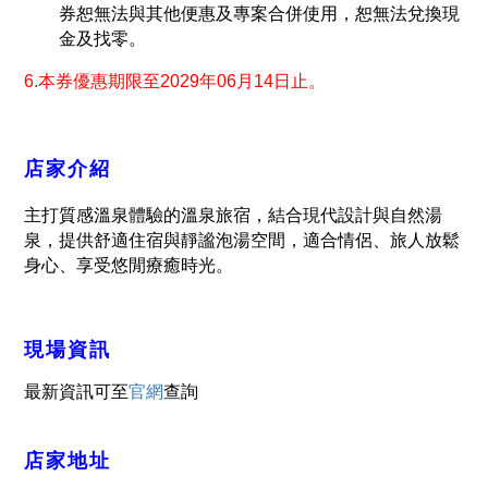
券恕無法與其他便惠及專案合併使用，恕無法兌換現
金及找零。
6.本券優惠期限至2029年06月14日止。
店家介紹
主打質感溫泉體驗的溫泉旅宿，結合現代設計與自然湯
泉，提供舒適住宿與靜謐泡湯空間，適合情侶、旅人放鬆
身心、享受悠閒療癒時光。
現場資訊
最新資訊可至
官網
查詢
店家地址