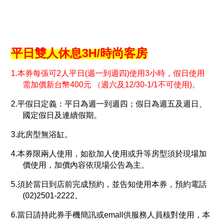
平日雙人休息3H/時尚客房
1.本券每張可2人平日(週一到週四)使用3小時，假日使用
需加價新台幣400元 （週六及12/30-1/1不可使用)。
2.平假日定義：平日為週一到週四；假日為週五及週日、
國定假日及連續假期。
3.此房型無浴缸。
4.本券限兩人使用，如欲加人使用或升等房型須於現場加
價使用，加價內容依現場公告為主。
5.須於當日到店前完成預約，並告知使用本券，預約電話
(02)2501-2222。
6.當日請持此券手機簡訊或emall供服務人員核對使用，本