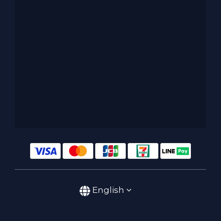
English