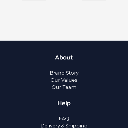
About
Brand Story
Our Values
Our Team
Help
FAQ
Delivery & Shipping