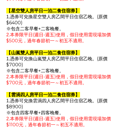
【
星空雙人房平日一泊二食住宿券
】
(
1.
憑券可兌換星空雙人房乙間平日住宿乙晚。
原價
$6400)
+
※
包含二客早餐
二客晚餐。
(
-
)
2.
本券限平日
週日
週五
使用，假日使用需現場加價
$500
元，過年春節初一～初五不適用。
【
山嵐雙人房平日一泊二食住宿券
】
(
1.
憑券可兌換山嵐雙人房乙間平日住宿乙晚。
原價
$7000)
+
※
包含二客早餐
二客晚餐。
(
-
)
2.
本券限平日
週日
週五
使用，假日使用需現場加價
$700
元，過年春節初一～初五不適用。
【
雲渦四人房平日一泊二食住宿券
】
(
1.
憑券可兌換雲渦四人房乙間平日住宿乙晚。
原價
$8900)
+
※
包含四客早餐
四客晚餐。
(
-
)
2.
本券限平日
週日
週五
使用，假日使用需現場加價
$1100
元，過年春節初一～初五不適用。