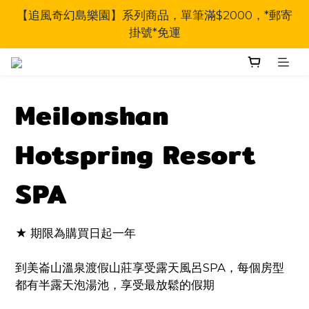
【追風奇幻島樂園】系列商品，單筆滿$2000，*郵寄
掛號*免運
Meilonshan
Hotspring Resort
SPA
★ 期限為購買日起一年
到美崙山溫泉渡假山莊享受露天風呂SPA，每個房型
都有半露天泡湯池，享受最放鬆的假期