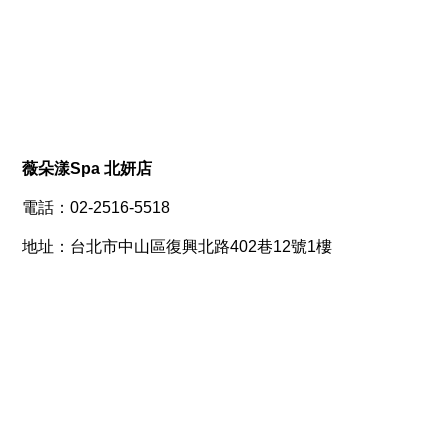
薇朵漾Spa 北妍店
電話：02-2516-5518
地址：台北市中山區復興北路402巷12號1樓