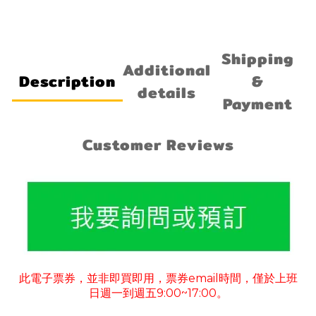
Shipping
Additional
Description
&
details
Payment
Customer Reviews
此電子票券
並非即買即用
票券
email
時間
僅於上班
，
，
，
日週一到週五
9:00~17:00
。