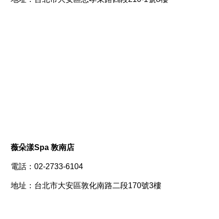
薇朵漾Spa 敦南店
電話：02-2733-6104
地址：台北市大安區敦化南路二段170號3樓