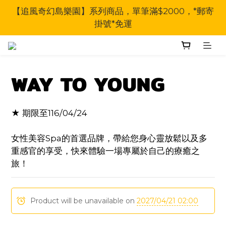
【追風奇幻島樂園】系列商品，單筆滿$2000，*郵寄
掛號*免運
WAY TO YOUNG
★ 期限至116/04/24
女性美容Spa的首選品牌，帶給您身心靈放鬆以及多
重感官的享受，快來體驗一場專屬於自己的療癒之
旅！
Product will be unavailable on
2027/04/21 02:00