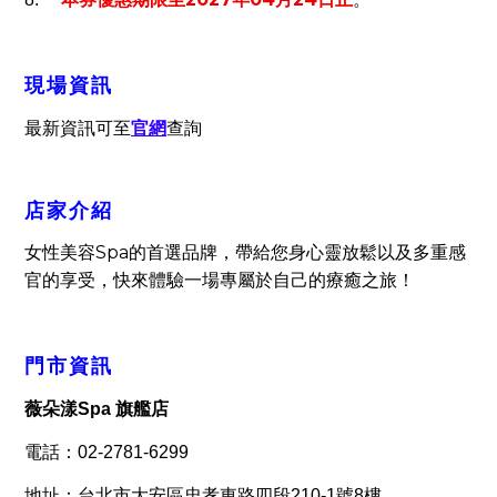
現場資訊
最新資訊可至
官網
查詢
店家介紹
女性美容
Spa
的首選品牌，帶給您身心靈放鬆以及多重感
官的享受，快來體驗一場專屬於自己的療癒之旅！
門市資訊
薇朵漾Spa 旗艦店
電話：02-2781-6299
地址：台北市大安區忠孝東路四段210-1號8樓