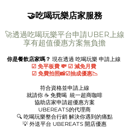
🤝吃喝玩樂店家服務
🚀透過吃喝玩樂平台申請UBER上線
享有超值優惠方案無負擔
你是餐飲店家嗎？
現在透過 吃喝玩樂 申請上線
☑ 免平板費 💸 ☑ 減免月費
☑ 免費拍照
📸☑抽成優惠📉
符合資格並申請上線
就請你 ☕ 免費喝 統一超商咖啡
協助店家申請超優惠方案
UBEREATS的代理商
🔍 吃喝玩樂整合行銷 解決你遇到的痛點
💡 外送平台 UBEREATS 開店優惠