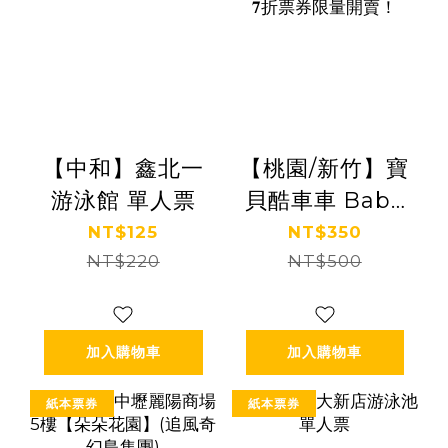
【中和】鑫北一
【桃園/新竹】寶
游泳館 單人票
貝酷車車 Baby
Cruise Car x 𝟕
NT$125
NT$350
NT$220
折票券限量開
NT$500
賣！
加入購物車
加入購物車
紙本票券
紙本票券