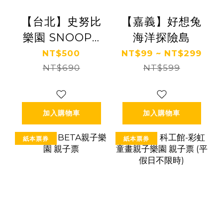
【台北】史努比
【嘉義】好想兔
樂園 SNOOPY
海洋探險島
Play Center 親
NT$500
NT$99 ~ NT$299
子票《台北兒童
NT$690
NT$599
樂園店》
加入購物車
加入購物車
紙本票券
紙本票券