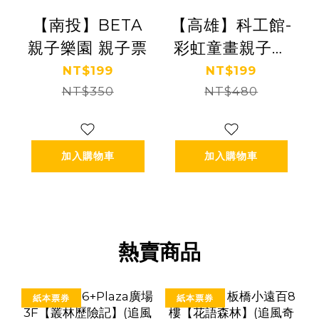
【南投】BETA
【高雄】科工館-
親子樂園 親子票
彩虹童畫親子樂
園 親子票 (平假
NT$199
NT$199
NT$350
日不限時)
NT$480
加入購物車
加入購物車
熱賣商品
紙本票券
紙本票券