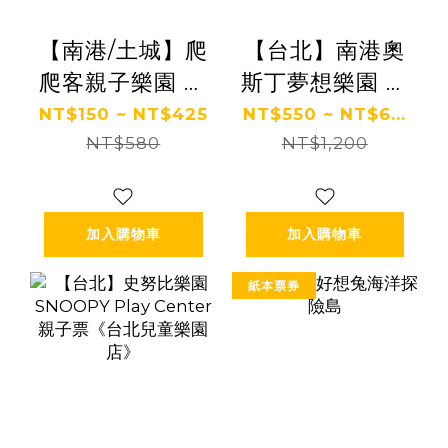
【南港/土城】爬
【台北】南港奧
爬客親子樂園 全
斯丁夢想樂園 親
日暢遊票
子票
NT$150 ~ NT$425
NT$550 ~ NT$6...
NT$580
NT$1,200
加入購物車
加入購物車
紙本票券