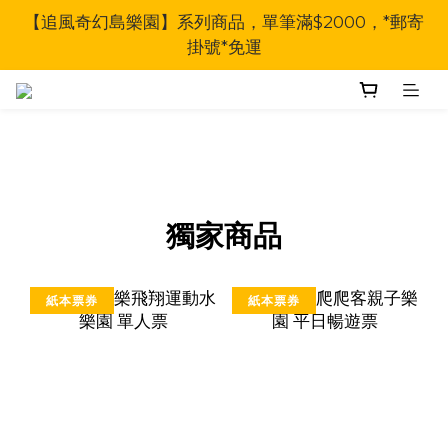
【追風奇幻島樂園】系列商品，單筆滿$2000，*郵寄
【追風奇幻島樂園】系列商品，單筆滿$2000，*郵寄
掛號*免運
掛號*免運
☀️ 暑期限定｜全館滿千 7-ELEVEN取貨送蓓朵娜極光
CC霜隨身版 (即日起送完為止)
【追風奇幻島樂園】系列商品，單筆滿$2000，*郵寄
掛號*免運
獨家商品
紙本票券
紙本票券