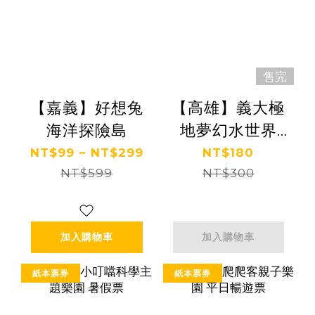
售完
【嘉義】好想兔
【高雄】義大極
海洋探險島
地夢幻水世界
(假日限定)
NT$99 ~ NT$299
NT$180
NT$599
NT$300
加入購物車
加入購物車
紙本票券
紙本票券