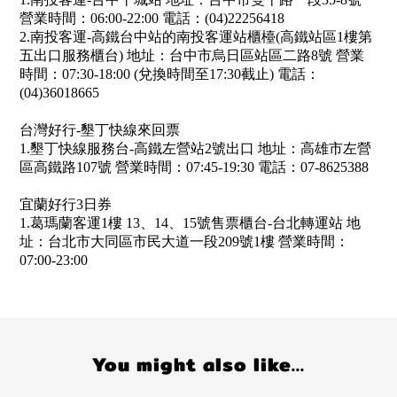
營業時間：06:00-22:00 電話：(04)22256418
2.南投客運-高鐵台中站的南投客運站櫃檯(高鐵站區1樓第
五出口服務櫃台) 地址：台中市烏日區站區二路8號 營業
時間：07:30-18:00 (兌換時間至17:30截止) 電話：
(04)36018665
台灣好行-墾丁快線來回票
1.墾丁快線服務台-高鐵左營站2號出口 地址：高雄市左營
區高鐵路107號 營業時間：07:45-19:30 電話：07-8625388
宜蘭好行3日券
1.葛瑪蘭客運1樓 13、14、15號售票櫃台-台北轉運站 地
址：台北市大同區市民大道一段209號1樓 營業時間：
07:00-23:00
You might also like...