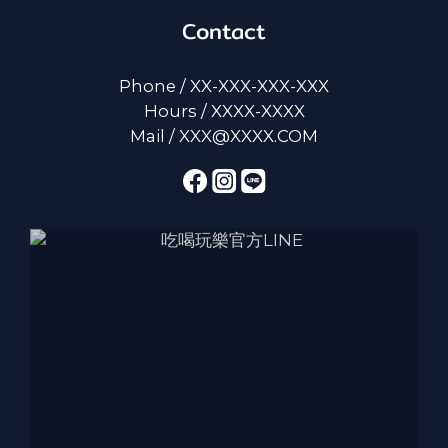
Contact
Phone / XX-XXX-XXX-XXX
Hours / XXXX-XXXX
Mail / XXX@XXXX.COM