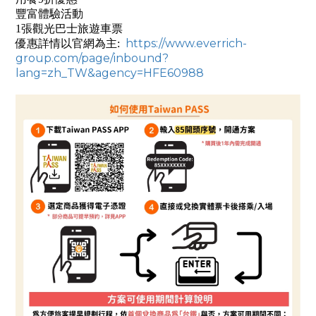
豐富體驗活動
1張觀光巴士旅遊車票
https://www.everrich-
優惠詳情以官網為主:
group.com/page/inbound?
lang=zh_TW&agency=HFE60988