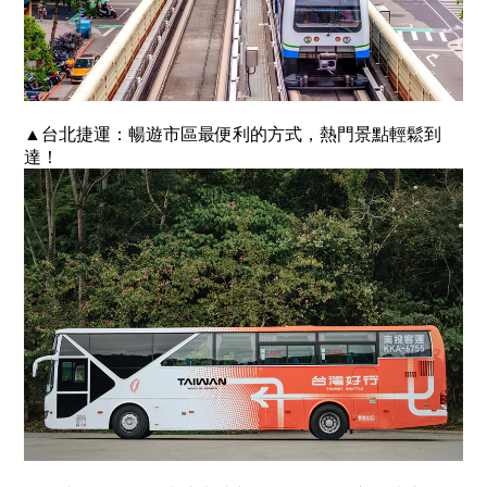
▲台北捷運：暢遊市區最便利的方式，熱門景點輕鬆到
達！