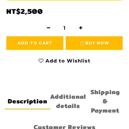
NT$2,500
ADD TO CART
BUY NOW
Add to Wishlist
Shipping
Additional
Description
&
details
Payment
Customer Reviews