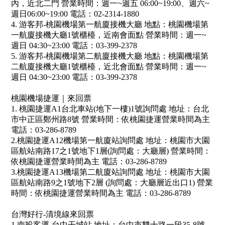
內，近北二門 營業時間：週一~週五 06:00~19:00、週六~
週日06:00~19:00 電話：02-2314-1880
4. 游客邦-桃園機場第一航廈接機大廳 地點：桃園機場第
一航廈接機大廳1號櫃檯，近南會面點 營業時間：週一~
週日 04:30~23:00 電話：03-399-2378
5. 游客邦-桃園機場第二航廈接機大廳 地點：桃園機場第
二航廈接機大廳1號櫃檯，近北會面點 營業時間：週一~
週日 04:30~23:00 電話：03-399-2378
桃園機場捷運｜來回票
1. 桃園捷運A1台北車站(地下一樓)1號詢問處 地址：台北
市中正區鄭州路8號 營業時間：依桃園捷運營業時間為主
電話：03-286-8789
2.桃園捷運A12機場第一航廈站詢問處 地址：桃園市大園
區航站南路17之1號地下1層(詢問處：大廳層) 營業時間：
依桃園捷運營業時間為主 電話：03-286-8789
3.桃園捷運A13機場第二航廈站詢問處 地址：桃園市大園
區航站南路9之1號地下2層 (詢問處：大廳層近出口1) 營業
時間：依桃園捷運營業時間為主 電話：03-286-8789
台灣好行-清境線來回票
1.南投客運-台中干城站 地址：台中市雙十路一段35-8號