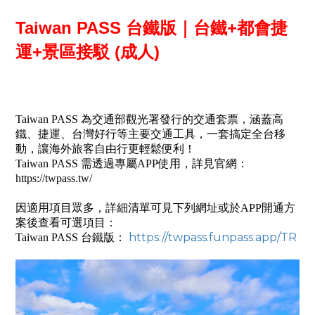
Taiwan PASS 台鐵版｜台鐵+都會捷
運+景區接駁 (成人)
Taiwan PASS 為交通部觀光署發行的交通套票，涵蓋高
鐵、捷運、台灣好行等主要交通工具，一套搞定全台移
動，讓海外旅客自由行更輕鬆便利！
Taiwan PASS 需透過專屬APP使用，詳見官網：
https://twpass.tw/
因適用項目眾多，詳細清單可見下列網址或於APP開通方
案後查看可選項目：
https://twpass.funpass.app/TR
Taiwan PASS 台鐵版：