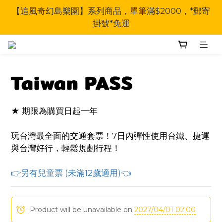
【追風奇幻島樂園】系列商品，單筆滿$2000，*郵寄
掛號*免運
Taiwan PASS
★ 期限為購買日起一年
玩台灣最全面的交通套票！7日內彈性使用台鐵、捷運
與台灣好行，輕鬆規劃行程！
👉另有兒童票 (未滿12歲適用)👈
Product will be unavailable on
2027/04/01 02:00