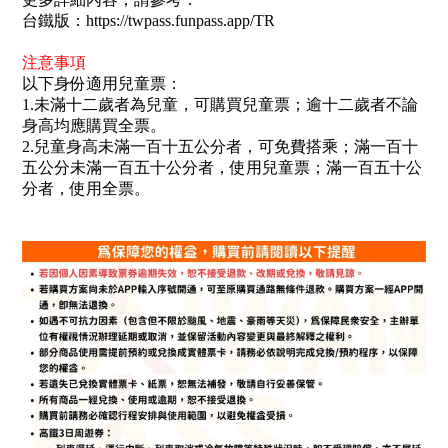
台鐵版：https://twpass.funpass.app/TR
注意事項
以下身份適用兒童票：
1.未滿十二歲者為兒童，可購買兒童票；逾十二歲者不論
身高均應購買全票。
2.兒童身高未滿一百十五公分者，可免費搭乘；滿一百十
五公分未滿一百五十公分者，使用兒童票；滿一百五十公
分者，使用全票。