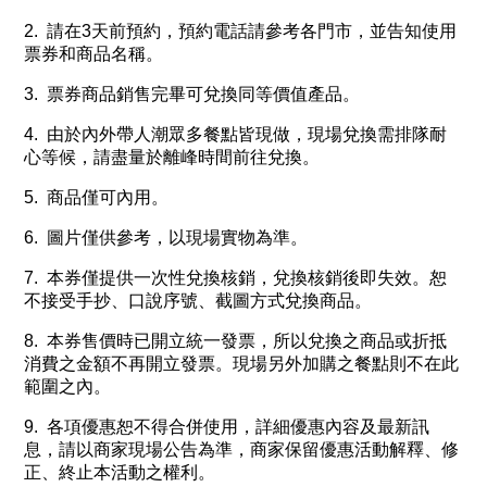
2. 請在3天前預約，預約電話請參考各門市，並告知使用
票券和商品名稱。
3. 票券商品銷售完畢可兌換同等價值產品。
4. 由於內外帶人潮眾多餐點皆現做，現場兌換需排隊耐
心等候，請盡量於離峰時間前往兌換。
5. 商品僅可內用。
6. 圖片僅供參考，以現場實物為準。
7. 本券僅提供一次性兌換核銷，兌換核銷後即失效。恕
不接受手抄、口說序號、截圖方式兌換商品。
8. 本券售價時已開立統一發票，所以兌換之商品或折抵
消費之金額不再開立發票。現場另外加購之餐點則不在此
範圍之內。
9. 各項優惠恕不得合併使用，詳細優惠內容及最新訊
息，請以商家現場公告為準，商家保留優惠活動解釋、修
正、終止本活動之權利。