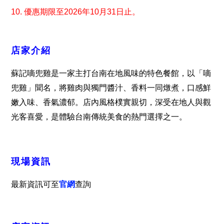
10. 優惠期限至2026年10月31日止。
店家介紹
蘇記嘀兜雞是一家主打台南在地風味的特色餐館，以「嘀
兜雞」聞名，將雞肉與獨門醬汁、香料一同燉煮，口感鮮
嫩入味、香氣濃郁。店內風格樸實親切，深受在地人與觀
光客喜愛，是體驗台南傳統美食的熱門選擇之一。
現場資訊
最新資訊可至
官網
查詢