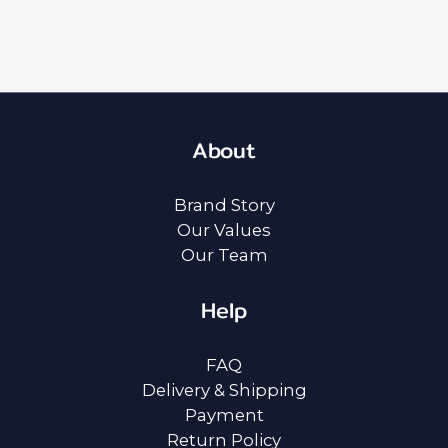
About
Brand Story
Our Values
Our Team
Help
FAQ
Delivery & Shipping
Payment
Return Policy