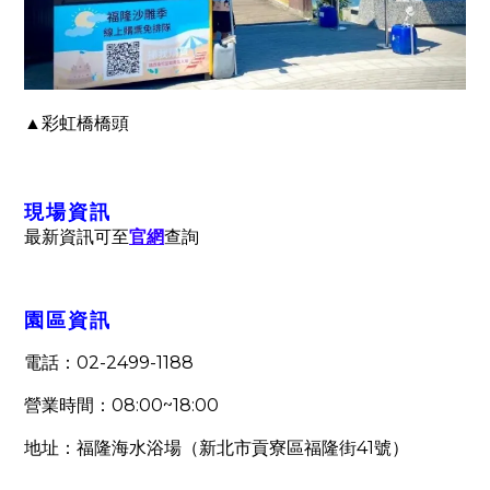
▲彩虹橋橋頭
現場資訊
最新資訊可至
官網
查詢
園區資訊
02-2499-1188
電話：
08:00~18:00
營業時間：
41
地址：福隆海水浴場（新北市貢寮區福隆街
號）