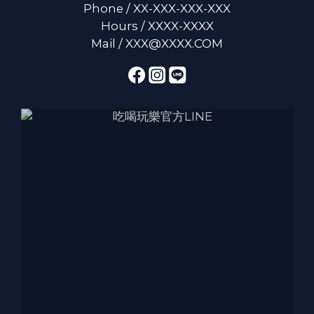
Phone / XX-XXX-XXX-XXX
Hours / XXXX-XXXX
Mail / XXX@XXXX.COM