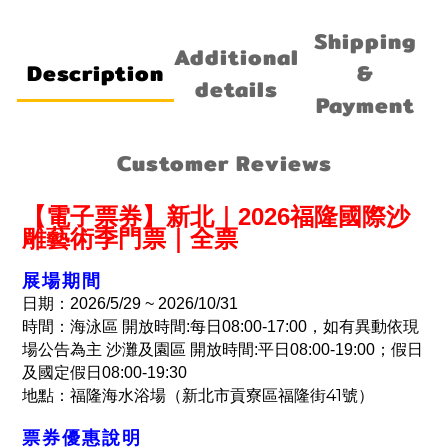
Shipping
Additional
Description
&
details
Payment
Customer Reviews
【電子票券】新北｜2026福隆國際沙
雕藝術季門票｜全票
展場期間
日期：2026/5/29
~ 2026/10/31
時間：
海泳區 開放時間:每日08:00-17:00，如有異動依現
場公告為主 沙灘及園區 開放時間:平日08:00-19:00；假日
及國定假日08:00-19:30
41
地點：福隆海水浴場（新北市貢寮區福隆街
號）
票券優惠說明