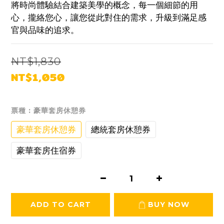
將時尚體驗結合建築美學的概念，每一個細節的用
心，攏絡您心，讓您從此對住的需求，升級到滿足感
官與品味的追求。
NT$1,830
NT$1,050
票種
: 豪華套房休憩券
豪華套房休憩券
總統套房休憩券
豪華套房住宿券
ADD TO CART
BUY NOW