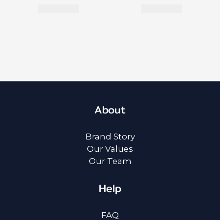
About
Brand Story
Our Values
Our Team
Help
FAQ