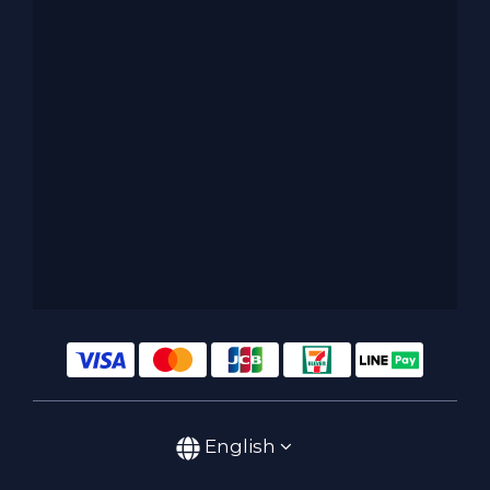
English