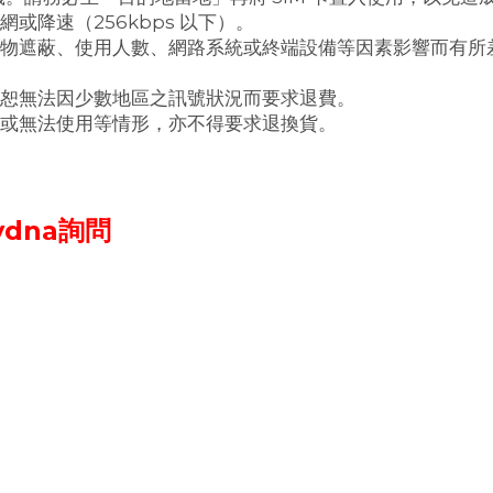
降速（256kbps 以下）。
物遮蔽、使用人數、網路系統或終端設備等因素影響而有所差
恕無法因少數地區之訊號狀況而要求退費。
或無法使用等情形，亦不得要求退換貨。
dna
詢問