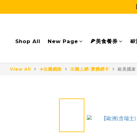
Shop All
New Page
🍕美食餐券

View All
✈️出國網路
出國上網-實體網卡
歐美國家