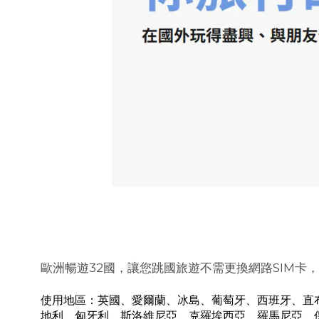
歐洲暢遊32國，讓您跳國旅遊不需更換網路SIM
使用地區：英國、愛爾蘭、冰島、葡萄牙、西班牙、直
地利、匈牙利、斯洛維尼亞、克羅埃西亞、羅馬尼亞、