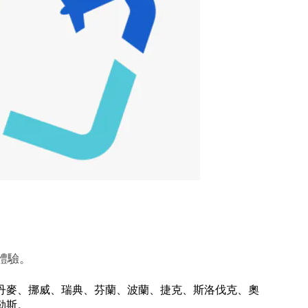
體驗。
丹麥、挪威、瑞典、芬蘭、波蘭、捷克、斯洛伐克、奧
勒斯。