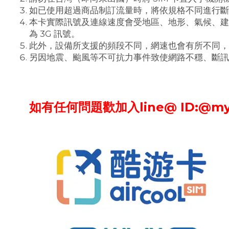
如已使用超過商品制訂流量時，將依規格不同進行斷網或
本卡實際訊號及連線速度會受地區、地形、氣候、建
為 3G 訊號。
此外，設備所支援的頻段不同，網速也會有所不同，
另因地震、颱風等不可抗力事件致使網路不穩、斷訊
如有任何問題歡加入line@ ID:@my