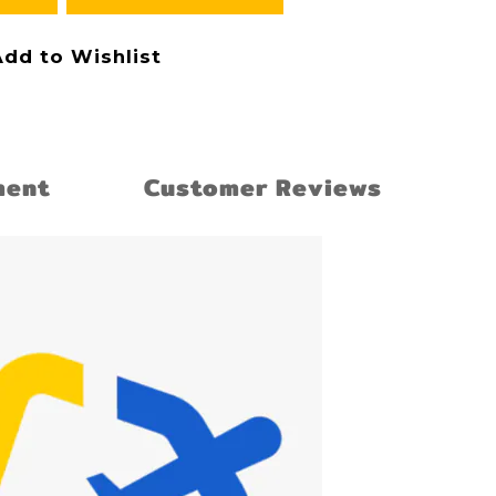
dd to Wishlist
ment
Customer Reviews