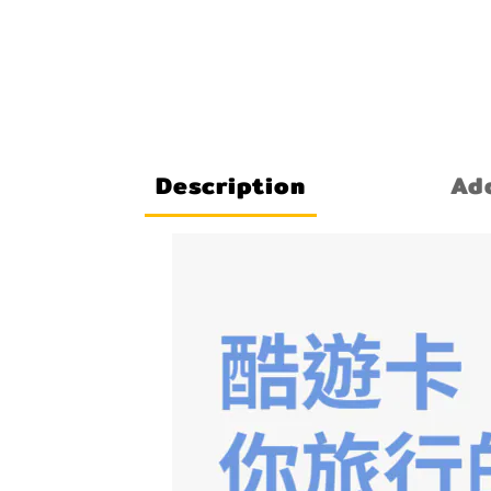
Description
Add