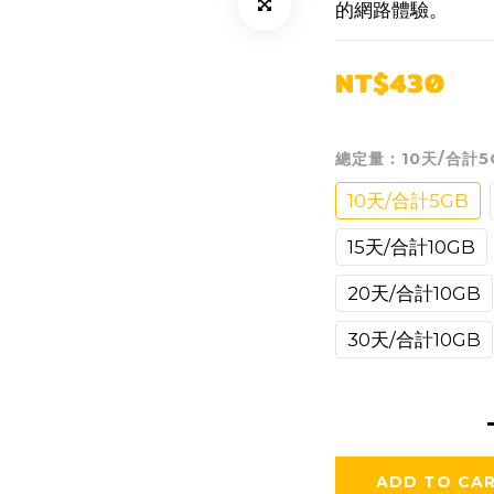
的網路體驗。
NT$430
總定量
: 10天/合計5
10天/合計5GB
15天/合計10GB
20天/合計10GB
30天/合計10GB
ADD TO CA