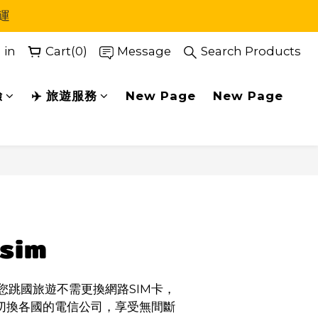
運
 in
Cart(0)
Message
Search Products
驗
✈️ 旅遊服務
New Page
New Page
BUY NOW
lsim
您跳國旅遊不需更換網路SIM卡，
切換各國的電信公司，享受無間斷