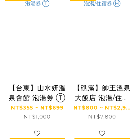
【台東】山水妍溫
【礁溪】帥王溫泉
泉會館 泡湯券 Ⓣ
大飯店 泡湯/住宿
券 Ⓗ
NT$355 ~ NT$699
NT$800 ~ NT$2,9...
NT$1,000
NT$7,800