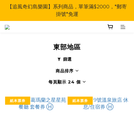
【追風奇幻島樂園】系列商品，單筆滿$2000，*郵寄
掛號*免運
東部地區
篩選
商品排序
每頁顯示 24 個
紙本票券
紙本票券