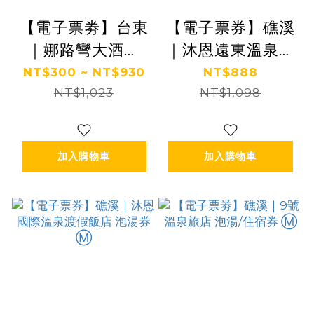
【電子票劵】台東
【電子票券】礁溪
｜娜路彎大酒店
｜沐恩遠東溫泉渡
泡湯/餐券 Ⓜ
假飯店 泡湯券 Ⓜ
NT$300 ~ NT$930
NT$888
NT$1,023
NT$1,098
加入購物車
加入購物車