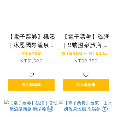
【電子票券】礁溪
【電子票劵】礁溪
｜沐恩國際溫泉渡
｜9號溫泉旅店 泡
假飯店 泡湯券 Ⓜ
湯/住宿券 Ⓜ
NT$799
NT$400 ~ NT$3,5...
NT$1,580
NT$8,750
加入購物車
加入購物車