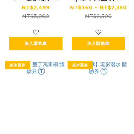
驗券 Ⓣ
驗券 Ⓣ
NT$2,499
NT$340 ~ NT$2,350
NT$3,000
NT$2,500
加入購物車
加入購物車
紙本票券
紙本票券