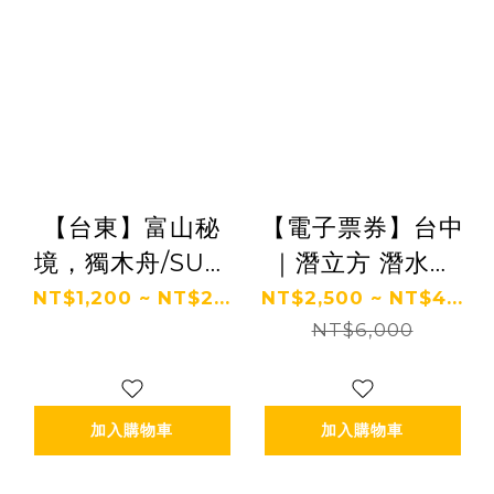
【台東】富山秘
【電子票券】台中
境，獨木舟/SUP/
｜潛立方 潛水課
浮潛 體驗
程 Ⓜ
NT$1,200 ~ NT$2...
NT$2,500 ~ NT$4...
NT$6,000
加入購物車
加入購物車