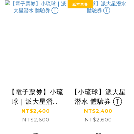
紙本票券
【電子票券】小琉
【小琉球】派大星
球｜派大星潛水
潛水 體驗券 Ⓣ
體驗券 Ⓣ
NT$2,400
NT$2,400
NT$2,600
NT$2,600