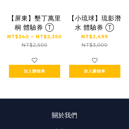
【屏東】墾丁萬里
【小琉球】琉影潛
桐 體驗券 Ⓣ
水 體驗券 Ⓣ
NT$340 ~ NT$2,350
NT$2,499
NT$2,500
NT$3,000
加入購物車
加入購物車
關於我們