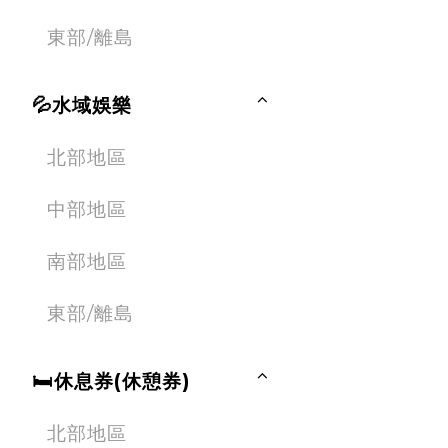
東部/離島
💦水域娛樂
北部地區
中部地區
南部地區
東部/離島
🛏休息券(休憩券)
北部地區