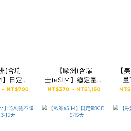
洲(含瑞
【歐洲(含瑞
【美
IM】日定量
士)eSIM】總定量｜
量
｜5-15天
10-30天
 ~ NT$790
NT$370 ~ NT$1,150
NT$