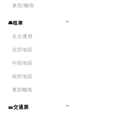
東部/離島
🚘租車
全台通用
北部地區
中部地區
南部地區
東部離島
🎫交通票