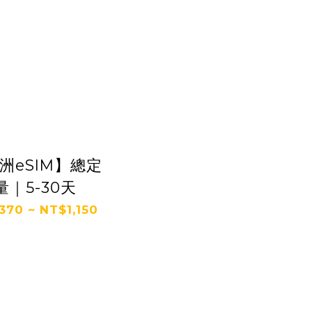
洲eSIM】總定
量｜5-30天
370 ~ NT$1,150