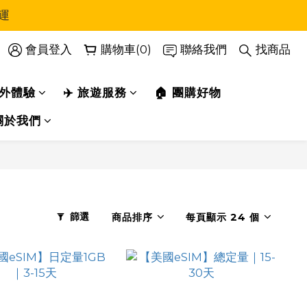
運
會員登入
購物車(0)
聯絡我們
找商品
戶外體驗
✈️ 旅遊服務
🏠 團購好物
關於我們
篩選
商品排序
每頁顯示 24 個