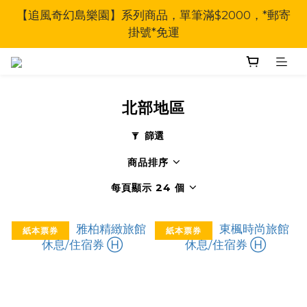
【追風奇幻島樂園】系列商品，單筆滿$2000，*郵寄
掛號*免運
北部地區
篩選
商品排序
每頁顯示 24 個
紙本票券
紙本票券