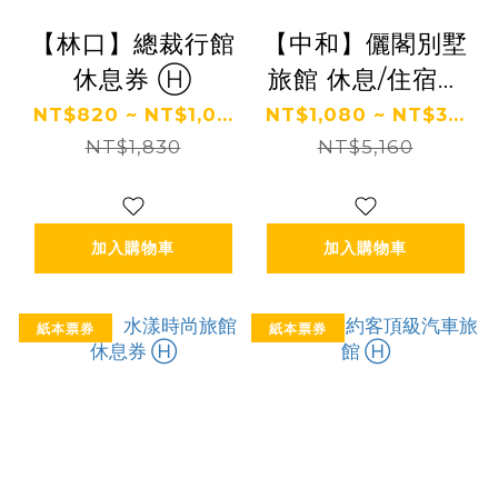
【林口】總裁行館
【中和】儷閣別墅
休息券 Ⓗ
旅館 休息/住宿券
Ⓗ
NT$820 ~ NT$1,0...
NT$1,080 ~ NT$3...
NT$1,830
NT$5,160
加入購物車
加入購物車
紙本票券
紙本票券