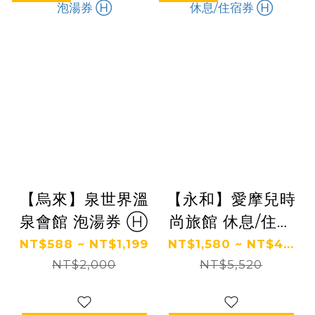
【烏來】泉世界溫
【永和】愛摩兒時
泉會館 泡湯券 Ⓗ
尚旅館 休息/住宿
券 Ⓗ
NT$588 ~ NT$1,199
NT$1,580 ~ NT$4...
NT$2,000
NT$5,520