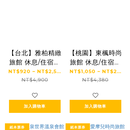
【台北】雅柏精緻
【桃園】東楓時尚
旅館 休息/住宿券
旅館 休息/住宿券
Ⓗ
Ⓗ
NT$920 ~ NT$2,5...
NT$1,050 ~ NT$2...
NT$4,900
NT$4,380
加入購物車
加入購物車
紙本票券
紙本票券