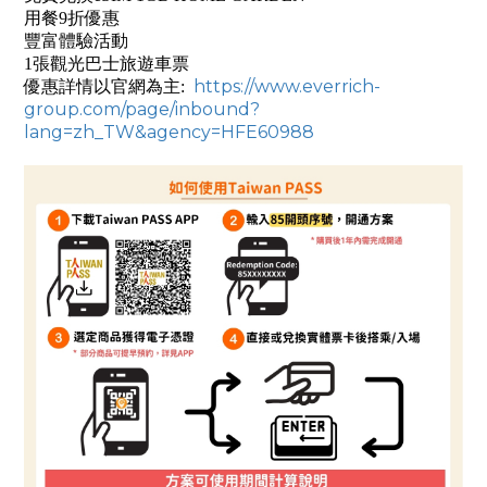
用餐9折優惠
豐富體驗活動
1張觀光巴士旅遊車票
https://www.everrich-
優惠詳情以官網為主:
group.com/page/inbound?
lang=zh_TW&agency=HFE60988