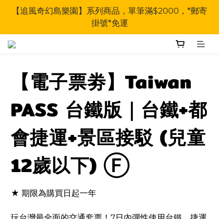
【追風奇幻島樂園】系列商品，單筆滿$2000，*郵寄
掛號*免運
【電子票劵】Taiwan
PASS 台鐵版｜台鐵+都
會捷運+景區接駁 (兒童
12歲以下) Ⓕ
★ 期限為購買日起一年
玩台灣最全面的交通套票！7日內彈性使用台鐵、捷運