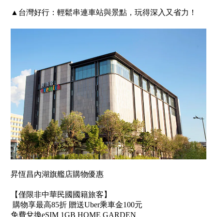
▲台灣好行：輕鬆串連車站與景點，玩得深入又省力！
昇恆昌內湖旗艦店購物優惠
【僅限非中華民國國籍旅客】
購物享最高85折 贈送Uber乘車金100元
免費兌換eSIM 1GB HOME GARDEN