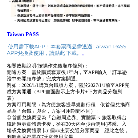
Taiwan PASS
使用需下載APP：本套票商品需透過Taiwan PASS
APP兌換及使用，請點此 下載。
。
相關效期說明(按操作先後順序條列)：
開通方案：需於購買套票後1年內，至APP輸入「訂單憑
證中85開頭序號」完成方案開通。
例如：2026/1/1購買台鐵版方案，需於2027/1/1前至APP完
成方案開通（APP畫面顯示上方卡片+下方商品分類列
表）
方案可用期限（為方便旅客提早規劃行程，依首個兌換商
品為「台鐵」與否，方案可用期間不同）：
➀ 首個兌換商品為「台鐵周遊券」實體票卡 旅客取得台
鐵周遊劵實體票卡後，須在30天內至少再使用(搭乘、入
場或兌換實體票卡)1個非主要交通分類商品，經此之後，
剩餘商品都需在7天內使用完畢。