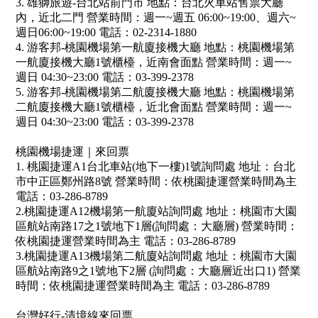
3. 雄獅旅遊-台北站前門市 地點：台北火車站售票大廳
內，近北二門 營業時間：週一~週五 06:00~19:00、週六~
週日06:00~19:00 電話：02-2314-1880
4. 游客邦-桃園機場第一航廈接機大廳 地點：桃園機場第
一航廈接機大廳1號櫃檯，近南會面點 營業時間：週一~
週日 04:30~23:00 電話：03-399-2378
5. 游客邦-桃園機場第二航廈接機大廳 地點：桃園機場第
二航廈接機大廳1號櫃檯，近北會面點 營業時間：週一~
週日 04:30~23:00 電話：03-399-2378
桃園機場捷運｜來回票
1. 桃園捷運A1台北車站(地下一樓)1號詢問處 地址：台北
市中正區鄭州路8號 營業時間：依桃園捷運營業時間為主
電話：03-286-8789
2.桃園捷運A12機場第一航廈站詢問處 地址：桃園市大園
區航站南路17之1號地下1層(詢問處：大廳層) 營業時間：
依桃園捷運營業時間為主 電話：03-286-8789
3.桃園捷運A13機場第二航廈站詢問處 地址：桃園市大園
區航站南路9之1號地下2層 (詢問處：大廳層近出口1) 營業
時間：依桃園捷運營業時間為主 電話：03-286-8789
台灣好行-清境線來回票