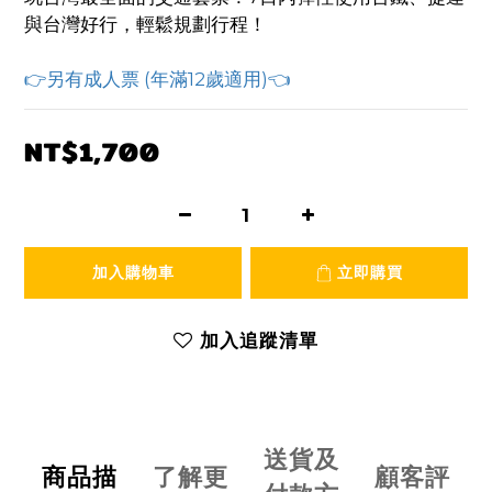
與台灣好行，輕鬆規劃行程！
👉另有成人票 (年滿12歲適用)👈
NT$1,700
加入購物車
立即購買
加入追蹤清單
送貨及
商品描
了解更
顧客評