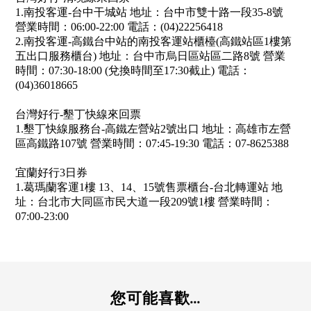
1.南投客運-台中干城站 地址：台中市雙十路一段35-8號
營業時間：06:00-22:00 電話：(04)22256418
2.南投客運-高鐵台中站的南投客運站櫃檯(高鐵站區1樓第
五出口服務櫃台) 地址：台中市烏日區站區二路8號 營業
時間：07:30-18:00 (兌換時間至17:30截止) 電話：
(04)36018665
台灣好行-墾丁快線來回票
1.墾丁快線服務台-高鐵左營站2號出口 地址：高雄市左營
區高鐵路107號 營業時間：07:45-19:30 電話：07-8625388
宜蘭好行3日券
1.葛瑪蘭客運1樓 13、14、15號售票櫃台-台北轉運站 地
址：台北市大同區市民大道一段209號1樓 營業時間：
07:00-23:00
您可能喜歡...