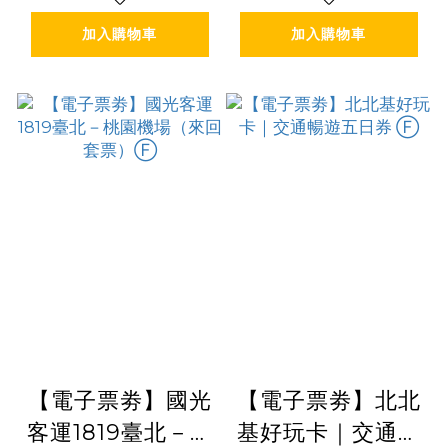
禮包 Ⓕ
禮包 Ⓕ
加入購物車
加入購物車
【電子票劵】國光
【電子票劵】北北
客運1819臺北－桃
基好玩卡｜交通暢