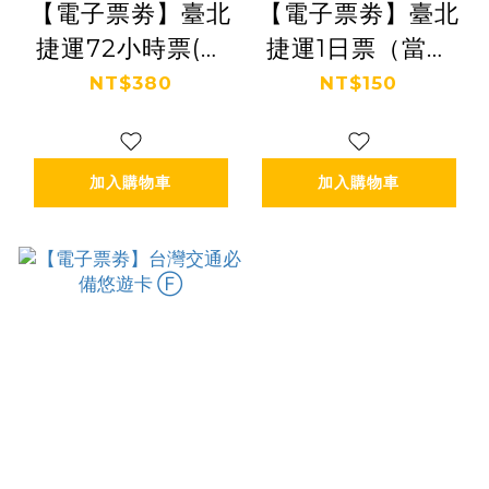
【電子票劵】臺北
【電子票劵】臺北
捷運72小時票(加
捷運1日票（當天
送好康優惠券) Ⓕ
23:59失效）Ⓕ
NT$380
NT$150
加入購物車
加入購物車