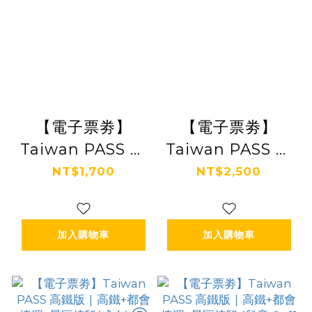
【電子票劵】
【電子票劵】
Taiwan PASS 台
Taiwan PASS 台
鐵版｜台鐵+都會
鐵版｜台鐵+都會
NT$1,700
NT$2,500
捷運+景區接駁 (兒
捷運+景區接駁 (成
童12歲以下) Ⓕ
人) Ⓕ
加入購物車
加入購物車