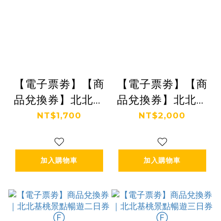
【電子票劵】【商
【電子票劵】【商
品兌換券】北北基
品兌換券】北北基
好玩卡｜無限暢遊
好玩卡｜無限暢遊
NT$1,700
NT$2,000
二日券｜成人（送
三日券｜成人（送
台灣龍虎夜市對
台灣龍虎夜市對
加入購物車
加入購物車
杯）Ⓕ
杯）Ⓕ