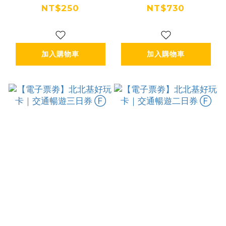
園機場（來回套
遊五日券 Ⓕ
NT$250
NT$730
票）Ⓕ
加入購物車
加入購物車