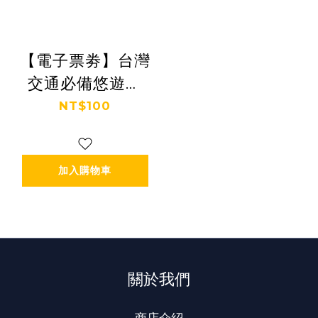
【電子票劵】台灣
交通必備悠遊卡
Ⓕ
NT$100
加入購物車
關於我們
商店介紹