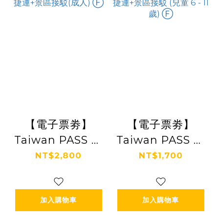
【電子票劵】
【電子票劵】
Taiwan PASS 高
Taiwan PASS 高
鐵版｜高鐵+都會
鐵版｜高鐵+都會
NT$2,800
NT$1,700
捷運+景區接駁(成
捷運+景區接駁 (兒
人) Ⓕ
童 6 - 11歲) Ⓕ
加入購物車
加入購物車