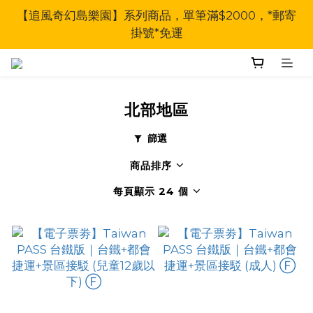
【追風奇幻島樂園】系列商品，單筆滿$2000，*郵寄
掛號*免運
北部地區
篩選
商品排序
每頁顯示 24 個