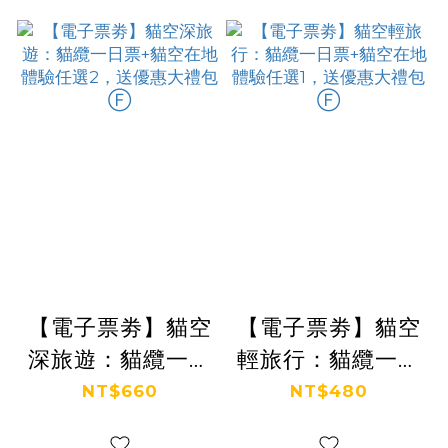
【電子票劵】貓空
【電子票劵】貓空
深旅遊：貓纜一日
輕旅行：貓纜一日
票+貓空在地體驗
票+貓空在地體驗
NT$660
NT$480
任選2，送優惠大
任選1，送優惠大