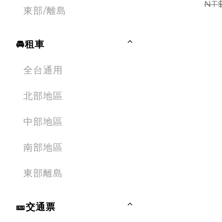
NT$
東部/離島
🚘租車
全台通用
北部地區
中部地區
南部地區
東部離島
🎫交通票