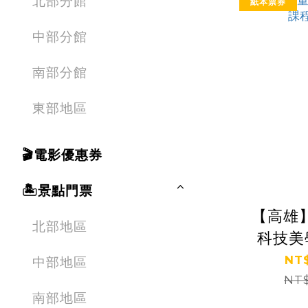
北部分館
紙本票券
中部分館
南部分館
東部地區
🎬電影優惠券
🏝️景點門票
【高雄
北部地區
科技美
NT$
中部地區
NT$
南部地區