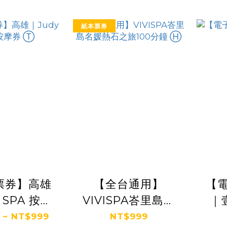
紙本票券
票券】高雄
【全台通用】
【
 SPA 按摩
VIVISPA峇里島名
｜
 Ⓣ
媛熱石之旅100分鐘
 ~ NT$999
NT$999