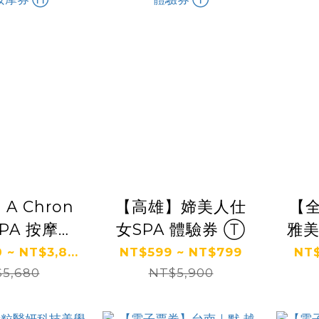
A Chron
【高雄】媂美人仕
【
PA 按摩券
女SPA 體驗券 Ⓣ
雅美
Ⓗ
~ NT$3,8...
NT$599 ~ NT$799
NT$
5,680
NT$5,900