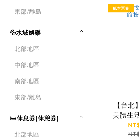
紙本票券
東部/離島
💦水域娛樂
北部地區
中部地區
南部地區
東部/離島
【台北
美體生活
🛏休息券(休憩券)
NT$
北部地區
NT$