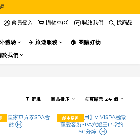
運
會員登入
購物車(0)
聯絡我們
找商品
戶外體驗
✈️ 旅遊服務
🏠 團購好物
關於我們
篩選
商品排序
每頁顯示 24 個
券
紙本票券