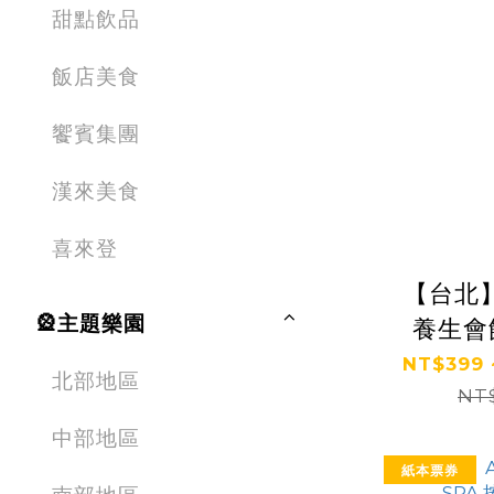
甜點飲品
飯店美食
饗賓集團
漢來美食
喜來登
【台北
🎡主題樂園
養生會
NT$399 
北部地區
NT$
中部地區
紙本票券