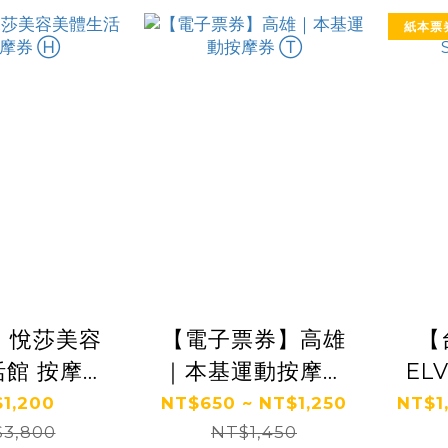
紙本票
】悅莎美容
【電子票券】高雄
【
館 按摩券
｜本基運動按摩券
EL
Ⓗ
Ⓣ
1,200
NT$650 ~ NT$1,250
NT$1
3,800
NT$1,450