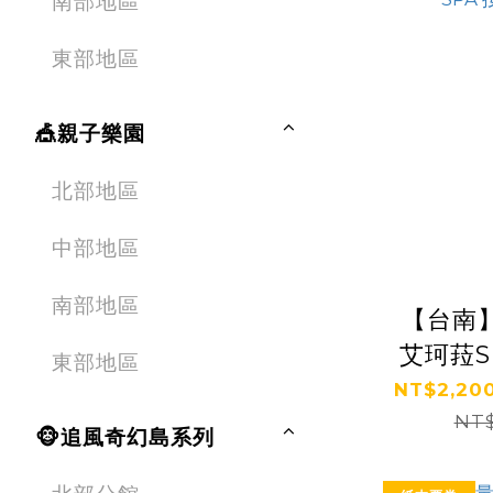
南部地區
東部地區
🎪親子樂園
北部地區
中部地區
南部地區
【台南】
艾珂菈S
東部地區
NT$2,200 
NT$
🐵追風奇幻島系列