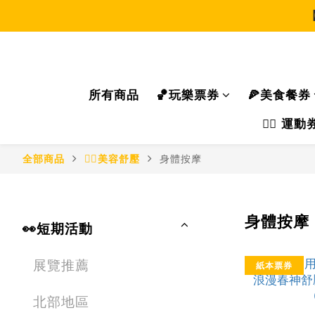
所有商品
🏀玩樂票券
🍕美食餐券
🏃‍♂️ 
全部商品
🧖‍♀美容舒壓
身體按摩
身體按摩
👀短期活動
展覽推薦
紙本票券
北部地區