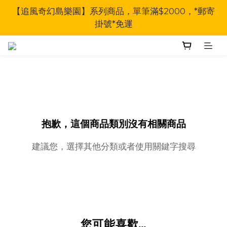
【追風奇幻島樂園】系列商品，單筆滿$2000，*郵寄
掛號*免運
抱歉，這個商品類別沒有相關商品
建議您，選擇其他分類或者使用關鍵字搜尋
您可能喜歡...