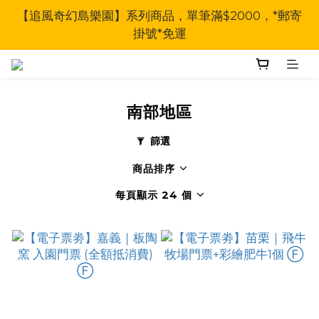
【追風奇幻島樂園】系列商品，單筆滿$2000，*郵寄
掛號*免運
南部地區
篩選
商品排序
每頁顯示 24 個