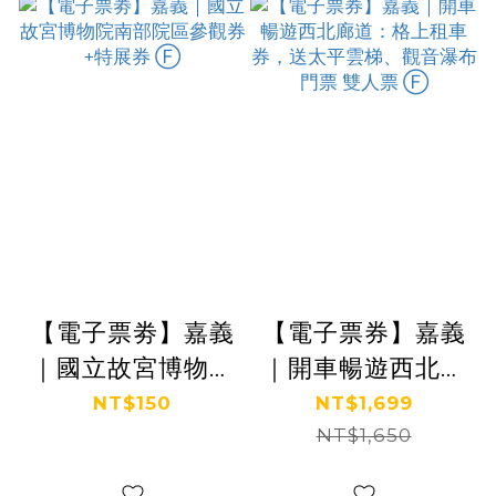
【電子票劵】嘉義
【電子票券】嘉義
｜國立故宮博物院
｜開車暢遊西北廊
南部院區參觀券
道：格上租車券，
NT$150
NT$1,699
+特展券 Ⓕ
送太平雲梯、觀音
NT$1,650
瀑布門票 雙人票