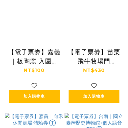
【電子票劵】嘉義
【電子票劵】苗栗
｜板陶窯 入園門
｜飛牛牧場門票
票 (全額抵消費)
+彩繪肥牛1個 Ⓕ
NT$100
NT$430
Ⓕ
加入購物車
加入購物車