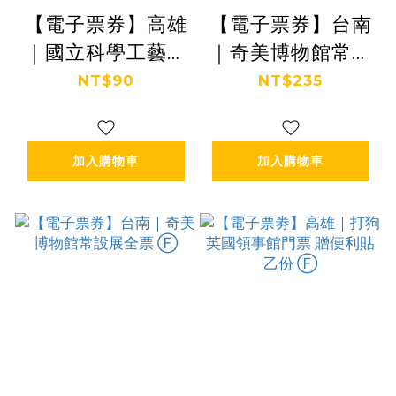
【電子票券】高雄
【電子票券】台南
｜國立科學工藝博
｜奇美博物館常設
物館 常設展示廳
展全票(送同記安
NT$90
NT$235
學生票 Ⓕ
平豆花) Ⓕ
加入購物車
加入購物車