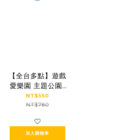
【全台多點】遊戲
愛樂園 主題公園1
大1小親子門票 Ⓗ
NT$550
NT$780
加入購物車