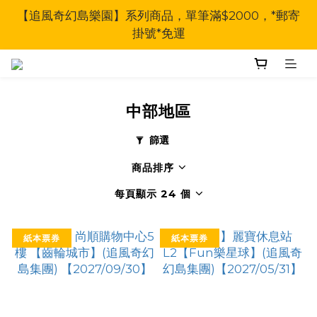
【追風奇幻島樂園】系列商品，單筆滿$2000，*郵寄
掛號*免運
中部地區
篩選
商品排序
每頁顯示 24 個
紙本票券
紙本票券