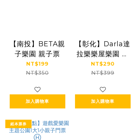
【南投】BETA親
【彰化】Darla達
子樂園 親子票
拉樂樂屋樂園 親
子票
NT$199
NT$290
NT$350
NT$399
加入購物車
加入購物車
紙本票券