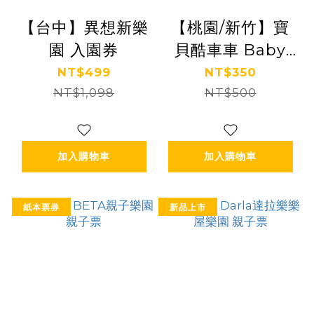
【台中】異想新樂
【桃園/新竹】寶
園 入園券
貝酷車車 Baby
Cruise Car x 𝟕折
NT$499
NT$350
NT$1,098
票券限量開賣！
NT$500
加入購物車
加入購物車
紙本票券
新品上市