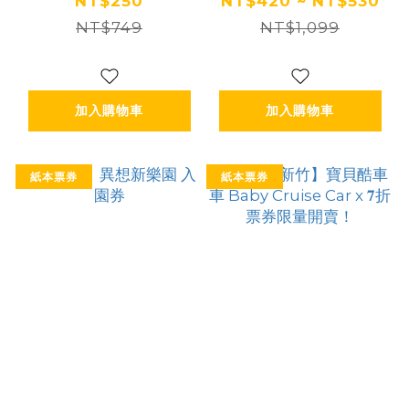
(追風奇幻島集團)
NT$250
NT$420 ~ NT$530
【2027/09/30】
NT$749
NT$1,099
加入購物車
加入購物車
紙本票券
紙本票券