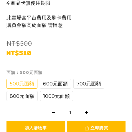
4.商品卡無使用期限
此賣場含平台費用及刷卡費用
購買金額高於面額 請留意
NT$500
NT$510
面額
: 500元面額
500元面額
600元面額
700元面額
800元面額
1000元面額
加入購物車
立即購買