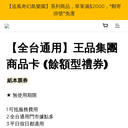
【追風奇幻島樂園】系列商品，單筆滿$2000，*郵寄
掛號*免運
【全台通用】王品集團
商品卡 (餘額型禮券)
紙本票券
★ 無使用期限
1.可抵服務費用
2.全台通用門市據點多
3.平日假日都適用