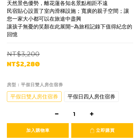
天然景色優勢，離花蓮各知名景點相距不遠
民宿貼心設置了室內滑梯設施；寬廣的親子空間；讓
您一家大小都可以在旅途中盡興
讓孩子無憂的笑顏在此展開~為旅程記錄下值得紀念的
回憶
NT$3,200
NT$2,280
房型
: 平假日雙人房住宿券
平假日雙人房住宿券
平假日四人房住宿券
加入購物車
立即購買