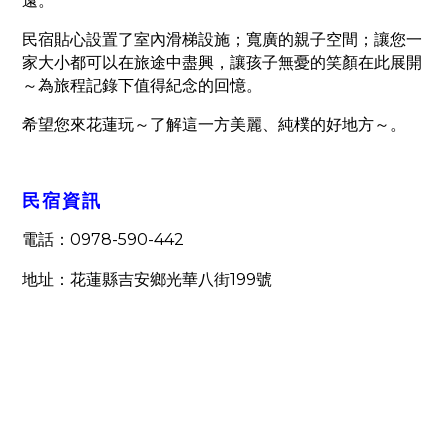
遠。
民宿貼心設置了室內滑梯設施；寬廣的親子空間；讓您一
家大小都可以在旅途中盡興，讓孩子無憂的笑顏在此展開
～為旅程記錄下值得紀念的回憶。
希望您來花蓮玩～了解這一方美麗、純樸的好地方～。
民宿資訊
0978-590-442
電話：
199
地址：花蓮縣吉安鄉光華八街
號