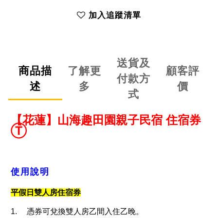
加入追蹤清單
送貨及
商品描
了解更
顧客評
付款方
述
多
價
式
【花蓮】山海趣田園親子民宿
住宿券
Ⓣ
使用說明
平假日雙人房住宿券
1.
憑券可兌換雙人房乙間入住乙晚。