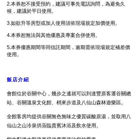
2.
本券恕不接受預約，建議可事先電話詢問，為避免久
候，建議於平日使用。
3.
如欲升等房型或加人使用須依現場規定加價使用。
4.
本券恕無法與其他優惠及專案合併使用。
5.
本券優惠期間等同信託期間，逾期需依現場規定補差價
使用。
飯店介紹
會館位於谷關中心，幾步之遙就可以到達豐原客運谷關總
站、谷關溫泉文化館、梢來步道及八仙山森林遊樂區。
全館客房均提供谷關無色無味之優質碳酸原湯，並取用八
仙山之山冷泉供蒞臨貴賓沐浴及飲水使用。