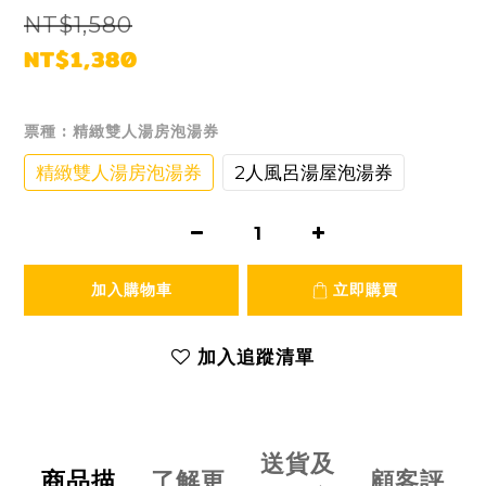
NT$1,580
NT$1,380
票種
: 精緻雙人湯房泡湯券
精緻雙人湯房泡湯券
2人風呂湯屋泡湯券
加入購物車
立即購買
加入追蹤清單
送貨及
商品描
了解更
顧客評