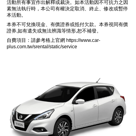
活動所有事宜作出解釋或裁決。如本活動因不可抗力之因
素無法執行時，本公司有權決定取消、終止、修改或暫停
本活動。
本券不可兌換現金、有價證券或抵付欠款。本券視同有價
證券,如有遺失或無法辨識等情形,恕不補發。
自費項目：請參考格上官網 https://www.car-
plus.com.tw/srental/static/service