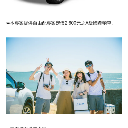
➥本專案提供自由配專案定價2,600元之A級國產轎車。