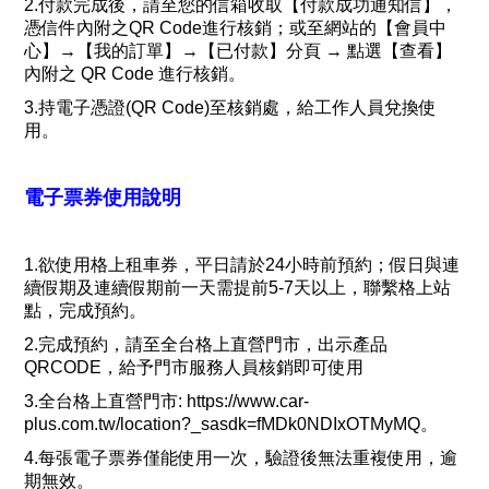
2.付款完成後，請至您的信箱收取【付款成功通知信】，
憑信件內附之QR Code進行核銷；或至網站的【會員中
心】→【我的訂單】→【已付款】分頁 → 點選【查看】
內附之 QR Code 進行核銷。
3.持電子憑證(QR Code)至核銷處，給工作人員兌換使
用。
電子票券使用說明
1.欲使用格上租車券，平日請於24小時前預約；假日與連
續假期及連續假期前一天需提前5-7天以上，聯繫格上站
點，完成預約。
2.完成預約，請至全台格上直營門市，出示產品
QRCODE，給予門市服務人員核銷即可使用
3.全台格上直營門市: https://www.car-
plus.com.tw/location?_sasdk=fMDk0NDIxOTMyMQ。
4.每張電子票券僅能使用一次，驗證後無法重複使用，逾
期無效。