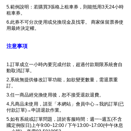
5.範例說明：若購買3張格上租車券，則能抵用3天24小時
租車券。
6.此
券不可分次使用或兌換現金及找零。 商家保留票券使
用最終決定權。
注意事項
1.訂單成立一小時內要完成付款，超過付款期限系統會自
動取消訂單。
2.系統無提供修改訂單功能，如欲變更數量，需退票重
訂。
3.任一商品經兌換使用後，恕不接受退款退費。
4.凡商品未使用，請至「本網站」會員中心→我的訂單(已
付款訂單)→申請退款作業。
5.如有系統或訂單問題，請於客服時間：週一~週五(不含
國定例假日)上午9:00~12:00 / 下午13:00~17:00(中午休息