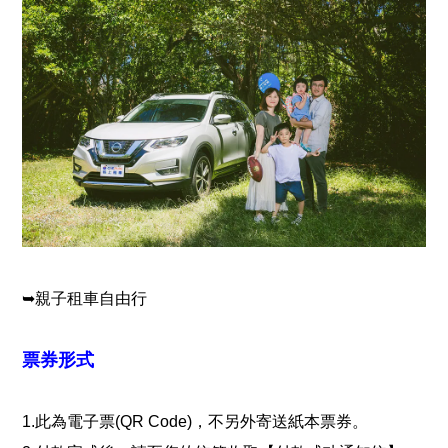
➥親子租車自由行
票券形式
1.此為電子票(QR Code)，不另外寄送紙本票券。