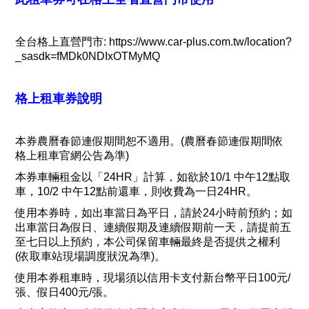
全台格上直營門市: https://www.car-plus.com.tw/location?
_sasdk=fMDk0NDIxOTMyMQ
格上租車券說明
本券農曆春節連假期間恕不適用。(農曆春節連假期間依
格上租車官網公告為準)
本券車輛租金以「24HR」計算，如欲於10/1 中午12點取
車，10/2 中午12點前還車，則收費為一日24HR。
使用本券時，如出車當日為平日，請於24小時前預約；如
出車當日為假日、連續假期及連續假期前一天，請提前五
至七日以上預約，本公司保留車輛最終是否提供之權利
(依取車站現場調度狀況為準)。
使用本券租車時，現場須以信用卡支付新台幣平日100元/
張、假日400元/張。