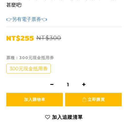
甚麼吧!
👉另有電子票券👈
NT$255
NT$300
票種
: 300元現金抵用券
300元現金抵用券
加入購物車
立即購買
加入追蹤清單