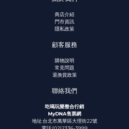
商店介紹
門市資訊
隱私政策
顧客服務
購物說明
常見問題
退換貨政策
聯絡我們
吃喝玩樂整合行銷
MyDNA售票網
地址:台北市萬華區大理街22號
電話:(02)2336-3999