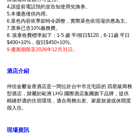
4.請提前電話預約並告知使用兌換券。
5.本優惠僅供內用。
6.菜色內容依季節時令調整，實際菜色依現場供應為主。
7.票券已含10%服務費。
8. 孩童收費標準如下：1-5 歲 平/假日$120，6-11歲 平日
$400+10%，假日$450+10%。
9.優惠期限至2026年12月31日。
酒店介紹
仲信金鬱金香酒店
是一間位於台中市北屯區的 四星級商務
型酒店，隸屬於歐洲 LHG 國際酒店集團旗下品牌，提供
精緻舒適的住宿環境，適合商務出差、家庭旅遊或休閒度
假入住。
現場資訊