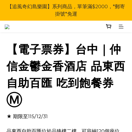
【追風奇幻島樂園】系列商品，單筆滿$2000，*郵寄
掛號*免運
【電子票券】台中｜仲
信金鬱金香酒店 品東西
自助百匯 吃到飽餐券
Ⓜ
★ 期限至115/12/31
品東西自助百匯位於品臻樓二樓，可容納120個座位，