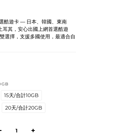
選酷遊卡 — 日本、韓國、東南
土耳其，安心出國上網首選酷遊
M雙選擇，支援多國使用，最適合自
0GB
15天/合計10GB
20天/合計20GB