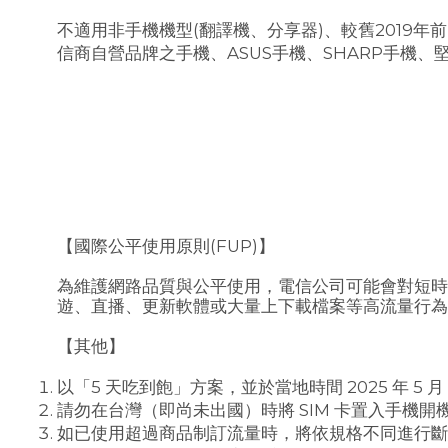
不適用非手機機型(翻譯機、分享器)、較舊2019
信商自營品牌之手機、ASUS手機、SHARP手機、堅果手機
【國際公平使用原則(FUP)】
為維護網路品質與公平使用，電信公司可能會對短時
遊、直播、更新軟體或大量上下載檔案等高流量行
【其他】
以「5 天吃到飽」方案，並於當地時間 2025 年 5 月 1 
請勿在台灣（即尚未出國）時將 SIM 卡置入手機開機
如已使用超過商品制訂流量時，將依規格不同進行斷網或