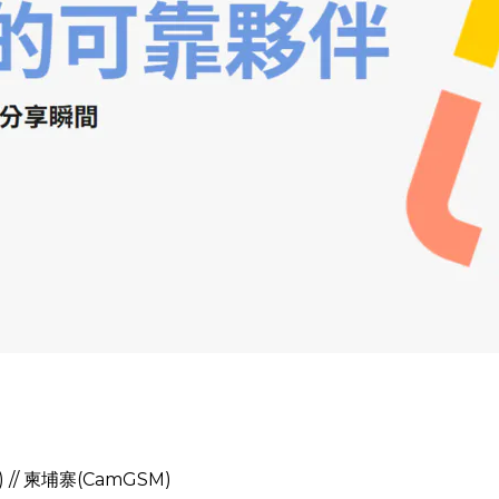
)) // 柬埔寨(CamGSM)