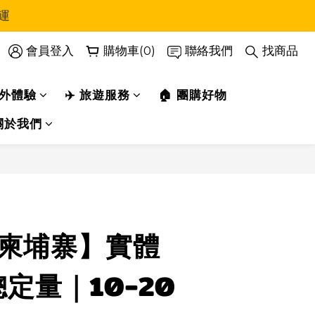
運
會員登入
購物車(0)
聯絡我們
找商品
戶外體驗
✈️ 旅遊服務
🏠 團購好物
關於我們
立即購買
/柬埔寨】實體
定量｜10-20