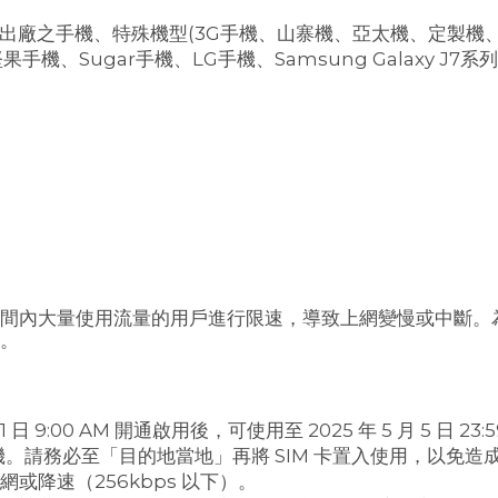
年前出廠之手機、特殊機型(3G手機、山寨機、亞太機、定製
、Sugar手機、LG手機、Samsung Galaxy J7系列、
間內大量使用流量的用戶進行限速，導致上網變慢或中斷。
為。
日 9:00 AM 開通啟用後，可使用至 2025 年 5 月 5 日 23
。請務必至「目的地當地」再將 SIM 卡置入使用，以免造成
降速（256kbps 以下）。