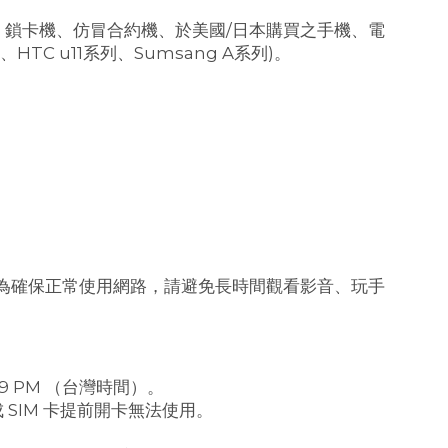
機、鎖卡機、仿冒合約機、於美國/日本購買之手機、電
HTC u11系列、Sumsang A系列)。
為確保正常使用網路，請避免長時間觀看影音、玩手
:59 PM （台灣時間）。
 SIM 卡提前開卡無法使用。