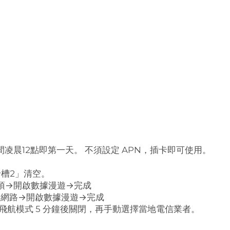
凌晨12點即第一天。 不須設定 APN，插卡即可使用。
卡槽2」清空。
選項→開啟數據漫遊→完成
行動網路→開啟數據漫遊→完成
飛航模式 5 分鐘後關閉，再手動選擇當地電信業者。