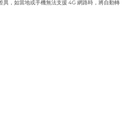
異，如當地或手機無法支援 4G 網路時，將自動轉