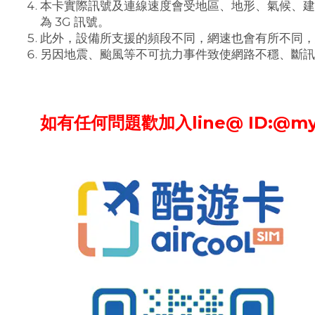
本卡實際訊號及連線速度會受地區、地形、氣候、建
為 3G 訊號。
此外，設備所支援的頻段不同，網速也會有所不同，
另因地震、颱風等不可抗力事件致使網路不穩、斷訊
如有任何問題歡加入line@ ID:@my