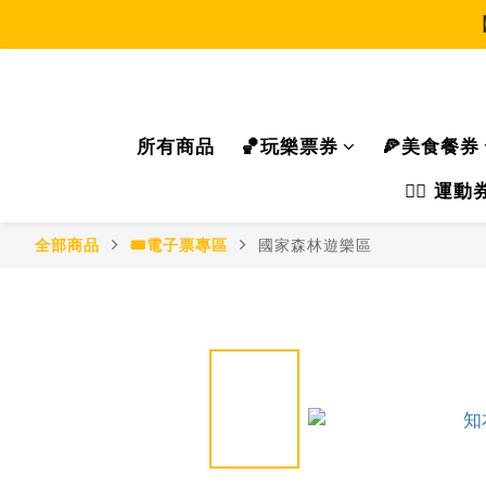
所有商品
🏀玩樂票券
🍕美食餐券
🏃‍♂️ 
全部商品
🎟電子票專區
國家森林遊樂區