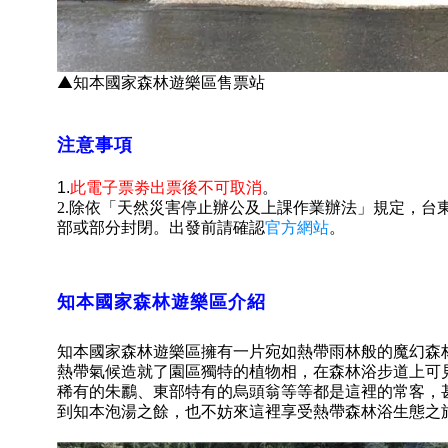
▲知本國家森林遊樂區售票站
注意事項
此電子票劵出票後不可取消
。
1.
2.
除依「天然災害停止辦公及上課作業辦法」規定，台
官方網站
部或部分封閉。出發前請確認
。
知本國家森林遊樂區介紹
知本國家森林遊樂區擁有一片宛如熱帶雨林般的魔幻森
熱帶氣候造就了園區獨特的植物相，在森林浴步道上可
稀有的朱鸝、東部特有的烏頭翁等等都是這裡的常客，
到知本泡湯之餘，也不妨來這裡享受熱帶森林浴生態之