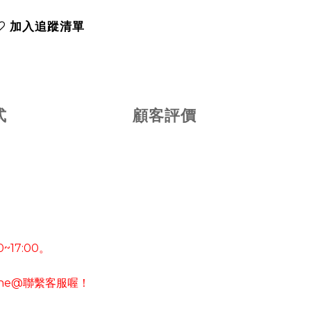
加入追蹤清單
式
顧客評價
0~17:00
。
ine@
聯繫客服喔！