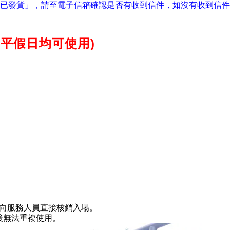
已發貨」
請至電子信箱確認是否有收到信件
如沒有收到信件
，
，
(平假日均可使用)
向服務人員直接核銷入場。
後無法重複使用。