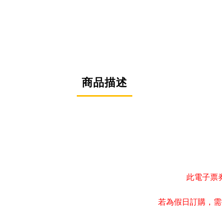
商品描述
此電子票
若為假日訂購
需
，