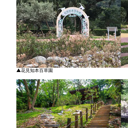
▲
花見知本百草園