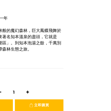
一年
林般的魔幻森林，巨大鳳蝶飛舞於
東著名知本溫泉的盡頭，它就是
樂區」。到知本泡湯之餘，千萬別
帶森林生態之旅。
立即購買