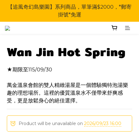
【追風奇幻島樂園】系列商品，單筆滿$2000，*郵寄
掛號*免運
Wan Jin Hot Spring
★期限至115/09/30
萬金溫泉會館的雙人精緻湯屋是一個體驗獨特泡湯樂
趣的理想場所。這裡的優質溫泉水不僅帶來舒爽感
受，更是放鬆身心的絕佳選擇。
Product will be unavailable on
2026/09/23 16:00