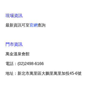
現場資訊
最新資訊可至
官網
查詢
門市資訊
萬金溫泉會館
電話：(02)2498-6166
地址：新北市萬里區大鵬里萬里加投45-6號