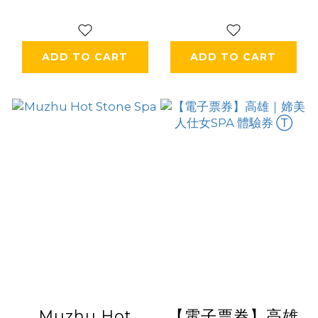
ADD TO CART
ADD TO CART
Muzhu Hot
【電子票券】高雄