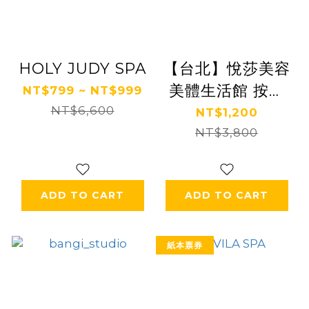
HOLY JUDY SPA
【台北】悅莎美容
美體生活館 按摩
NT$799 ~ NT$999
NT$6,600
券 Ⓗ
NT$1,200
NT$3,800
ADD TO CART
ADD TO CART
紙本票券