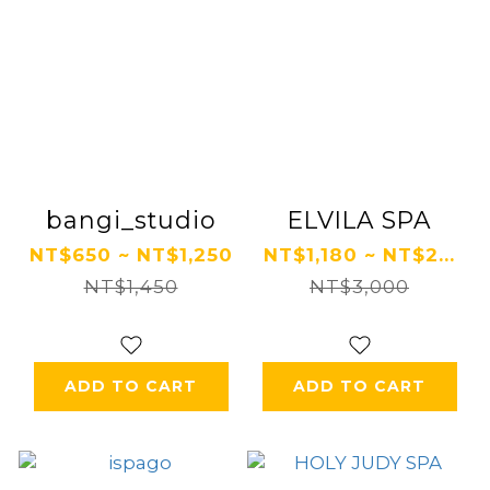
bangi_studio
ELVILA SPA
NT$650 ~ NT$1,250
NT$1,180 ~ NT$2...
NT$1,450
NT$3,000
ADD TO CART
ADD TO CART