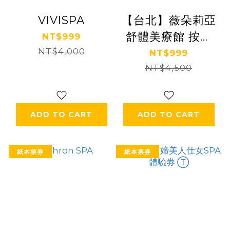
VIVISPA
【台北】薇朵莉亞
舒體美療館 按摩
NT$999
NT$4,000
券 Ⓗ
NT$999
NT$4,500
ADD TO CART
ADD TO CART
紙本票券
紙本票券