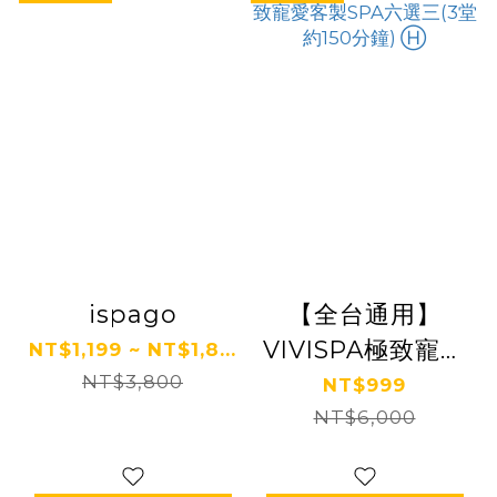
ispago
【全台通用】
VIVISPA極致寵愛
NT$1,199 ~ NT$1,8...
NT$3,800
客製SPA六選三(3
NT$999
堂約150分鐘) Ⓗ
NT$6,000