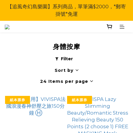
【追風奇幻島樂園】系列商品，單筆滿$2000，*郵寄
掛號*免運
身體按摩
Filter
Sort by
24 Items per page
紙本票券
紙本票券