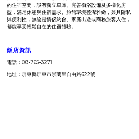
的住宿空間，設有獨立車庫、完善衛浴設備及多樣化房
型，滿足休憩與住宿需求。旅館環境整潔雅緻，兼具隱私
與便利性，無論是情侶約會、家庭出遊或商務旅客入住，
都能享受輕鬆自在的住宿體驗。
飯店資訊
08-765-3271
電話：
622
地址：屏東縣屏東市崇蘭里自由路
號