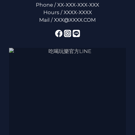
Phone / XX-XXX-XXX-XXX
Hours / XXXX-XXXX
Mail / XXX@XXXX.COM