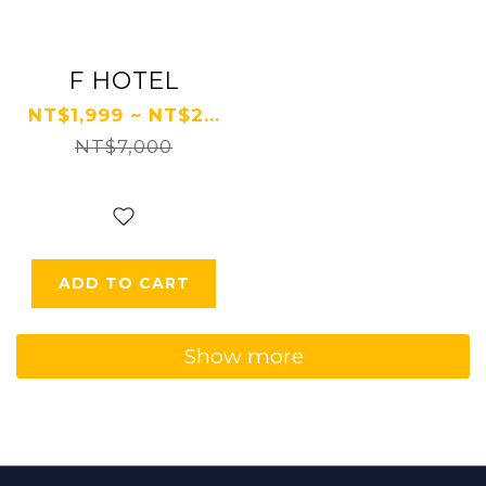
F HOTEL
NT$1,999 ~ NT$2...
NT$7,000
ADD TO CART
Show more