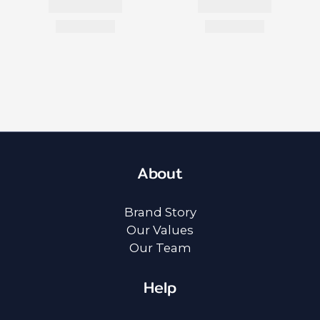
About
Brand Story
Our Values
Our Team
Help