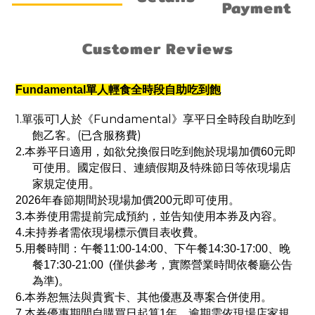
Payment
Customer Reviews
Fundamental單人輕食全時段自助吃到飽
1.單張可1人於《Fundamental》享平日全時段自助吃到
飽乙客。(已含服務費)
2.本券平日適用，如欲兌換假日吃到飽於現場加價60元即
可使用。國定假日、連續假期及特殊節日等依現場店
家規定使用。
2026年春節期間於現場加價200元即可使用。
3.本券使用需提前完成預約，並告知使用本券及內容。
4.未持券者需依現場標示價目表收費。
5.用餐時間：午餐11:00-14:00、下午餐14:30-17:00、晚
餐17:30-21:00 (僅供參考，實際營業時間依餐廳公告
為準)。
6.本券恕無法與貴賓卡、其他優惠及專案合併使用。
7.本券優惠期間自購買日起算1年，逾期需依現場店家規