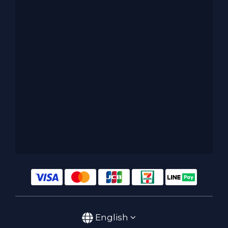
English