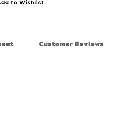
dd to Wishlist
ment
Customer Reviews