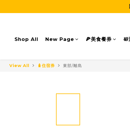
Shop All
New Page
🍕美食餐券

View All
🧳住宿券
東部/離島