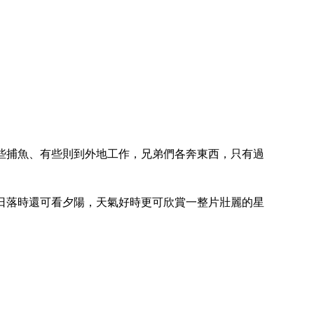
些捕魚、有些則到外地工作，兄弟們各奔東西，只有過
日落時還可看夕陽，天氣好時更可欣賞一整片壯麗的星