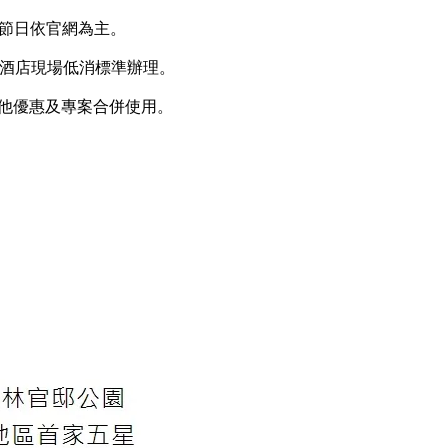
9及特殊節日依官網為主。
依酒店現場低消標準辦理。
其他優惠及專案合併使用。