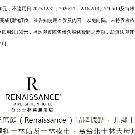
用日:2025/12/31；2026/1/1、2/16-2/19、5/9-5/1
日)完成預約訂位，並告知使用本券及內容，以免向隅。未持券者
抵用$1150元，補足與實際售價含服務費間之差額，恕無法與
使用。