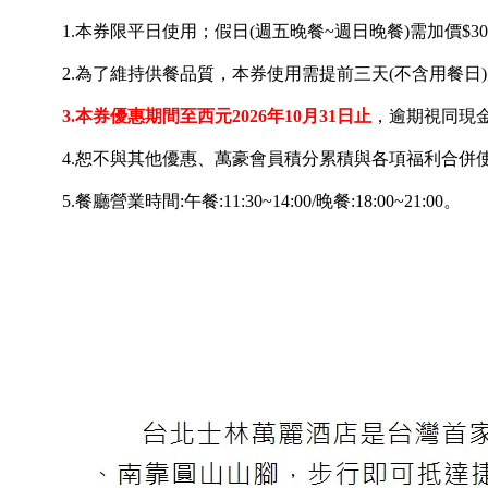
1.本券限平日使用；假日(週五晚餐~週日晚餐)需加價$300元，不適
2.為了維持供餐品質，本券使用需提前三天(不含用餐
3.本券優惠期間至西元2026年10月31日止
，逾期視同現金
4.恕不與其他優惠、萬豪會員積分累積與各項福利合併
5.餐廳營業時間:午餐:11:30~14:00/晚餐:18:00~21:00。