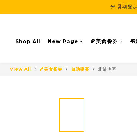
☀️ 暑期限
Shop All
New Page
🍕美食餐券

View All
🍤美食餐券
自助饗宴
北部地區