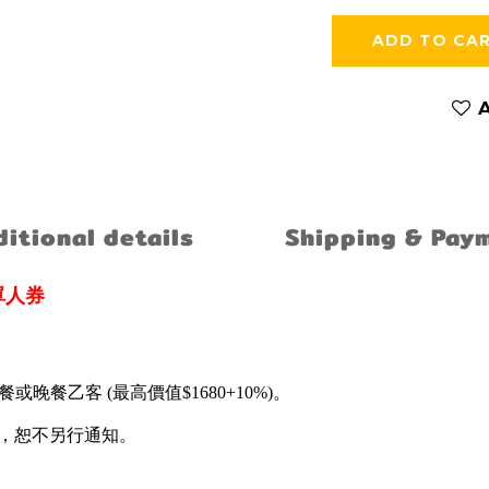
ADD TO CA
A
itional details
Shipping & Pay
單人券
餐乙客 (最高價值$1680+10%)。
主，恕不另行通知。