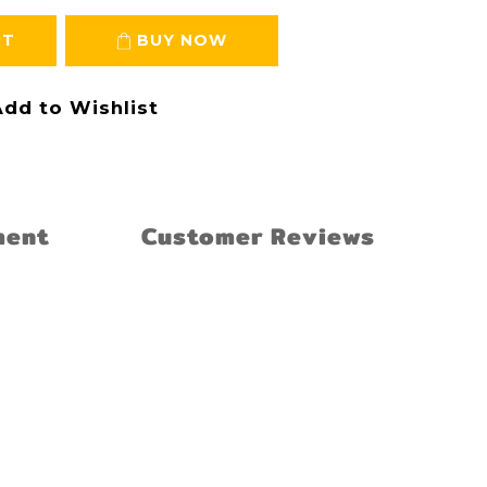
RT
BUY NOW
dd to Wishlist
ment
Customer Reviews