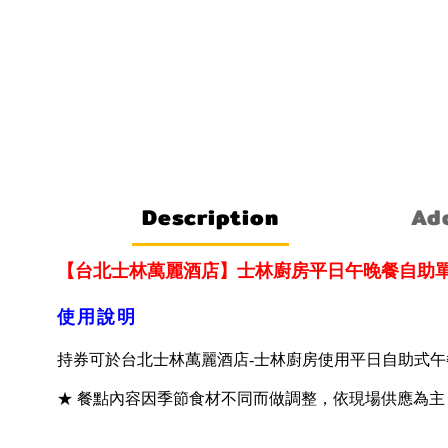
Description
Add
【台北士林萬麗酒店】士林廚房平日午晚餐自助
使用說明
持券可於台北士林萬麗酒店-士林廚房使用平日自助式午餐或晚
★ 餐點內容因季節食材不同而做調整，依現場供應為