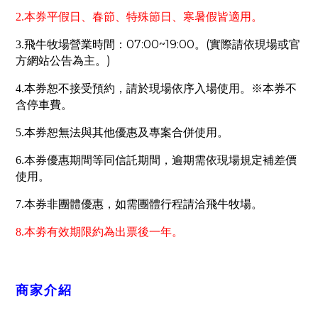
本券平假日、春節、特殊節日、寒暑假皆適用。
2.
07:00~19:00
(
3.
飛牛牧場營業時間：
。
實際請依現場或官
)
方網站公告為主。
4.
本券恕不接受預約，請於現場依序入場使用。※本券不
含停車費。
5.
本券恕無法與其他優惠及專案合併使用。
6.
本券優惠期間等同信託期間，逾期需依現場規定補差價
使用。
7.
本券非團體優惠，如需團體行程請洽飛牛牧場。
8.本劵有效期限約為出票後一年。
商家介紹