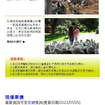
現場票價
官網
(
2022/01/25)
最新資訊可至
查詢
更新日期