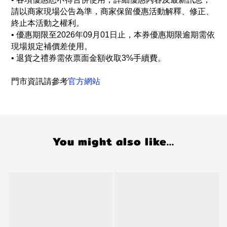
請以商家現場公告為準，商家保留優惠活動解釋、修正、
終止本活動之權利。
• 優惠期限至2026年09月01日止，本券優惠期限逾期需依
現場規定補價差使用。
•
退貨之禮券需依票面金額收取3%手續費。
門市資訊請參考
官方網站
You might also like...