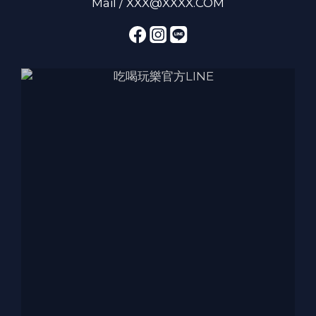
Mail / XXX@XXXX.COM