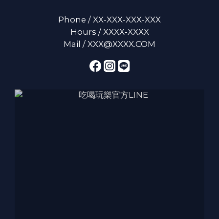
Phone / XX-XXX-XXX-XXX
Hours / XXXX-XXXX
Mail / XXX@XXXX.COM