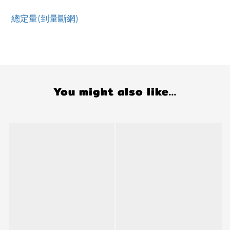
總定量(到量斷網)
You might also like...