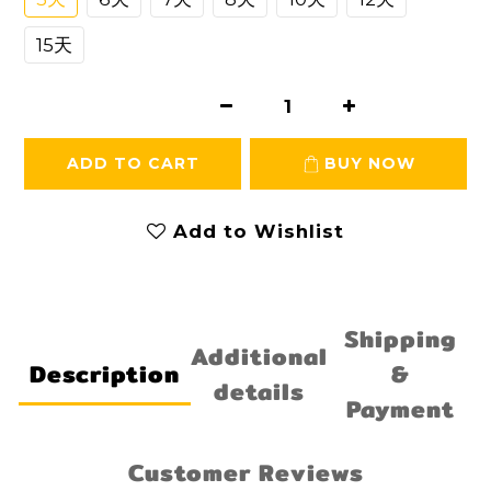
15天
ADD TO CART
BUY NOW
Add to Wishlist
Shipping
Additional
Description
&
details
Payment
Customer Reviews