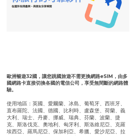
歐洲暢遊32國，讓您跳國旅遊不需更換網路eSIM，由多
國網路卡直接切換各國的電信公司，享受無間斷的網路體
驗。
使用地區：英國、愛爾蘭、冰島、葡萄牙、西班牙、
直布羅陀、法國、德國、比利時、盧森堡、荷蘭、義
大利、瑞士、丹麥、挪威、瑞典、芬蘭、波蘭、捷
克、斯洛伐克、奧地利、匈牙利、斯洛維尼亞、克羅
埃西亞、羅馬尼亞、保加利亞、希臘、愛沙尼亞、拉