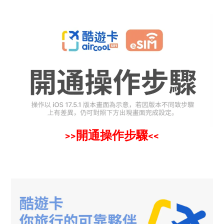
開通操作步驟
>>
<<