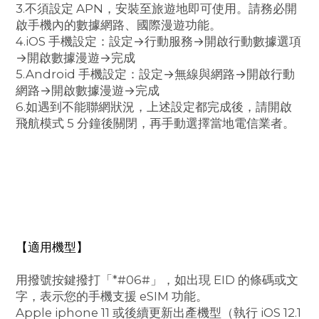
3.不須設定 APN，安裝至旅遊地即可使用。請務必開
啟手機內的數據網路、國際漫遊功能。
4.iOS 手機設定：設定→行動服務→開啟行動數據選項
→開啟數據漫遊→完成
5.Android 手機設定：設定→無線與網路→開啟行動
網路→開啟數據漫遊→完成
6.如遇到不能聯網狀況，上述設定都完成後，請開啟
飛航模式 5 分鐘後關閉，再手動選擇當地電信業者。
【適用機型】
用撥號按鍵撥打「*#06#」，如出現 EID 的條碼或文
字，表示您的手機支援 eSIM 功能。
Apple iphone 11 或後續更新出產機型（執行 iOS 12.1