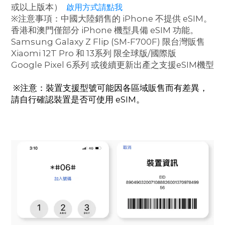
或以上版本）
啟用方式請點我
※注意事項：中國大陸銷售的 iPhone 不提供 eSIM。
香港和澳門僅部分 iPhone 機型具備 eSIM 功能。
Samsung Galaxy Z Flip (SM-F700F) 限台灣販售
Xiaomi 12T Pro 和 13系列 限全球版/國際版
Google Pixel 6系列 或後續更新出產之支援eSIM機型
※注意：裝置支援型號可能因各區域販售而有差異，
請自行確認裝置是否可使用 eSIM。