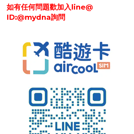
如有任何問題歡加入line@
ID:@mydna
詢問