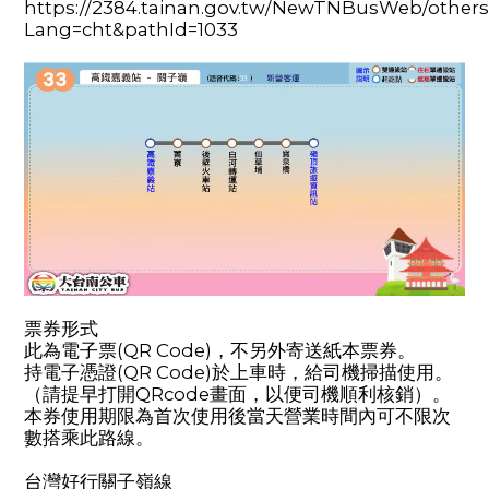
https://2384.tainan.gov.tw/NewTNBusWeb/others
Lang=cht&pathId=1033
票券形式
此為電子票(QR Code)，不另外寄送紙本票券。
持電子憑證(QR Code)於上車時，給司機掃描使用。
（請提早打開QRcode畫面，以便司機順利核銷）。
本券使用期限為首次使用後當天營業時間內可不限次
數搭乘此路線。
台灣好行關子嶺線