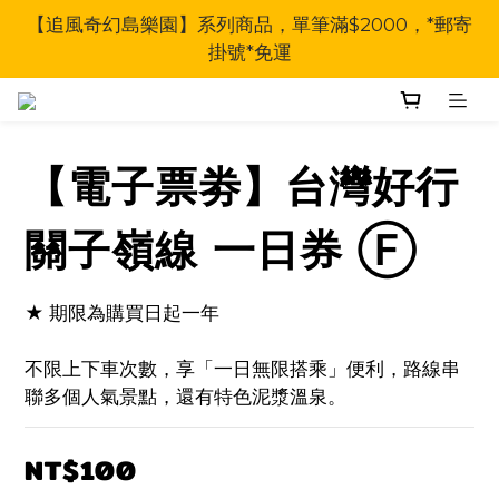
【追風奇幻島樂園】系列商品，單筆滿$2000，*郵寄
掛號*免運
【電子票劵】台灣好行
關子嶺線 一日券 Ⓕ
★ 期限為購買日起一年
不限上下車次數，享「一日無限搭乘」便利，路線串
聯多個人氣景點，還有特色泥漿溫泉。
NT$100