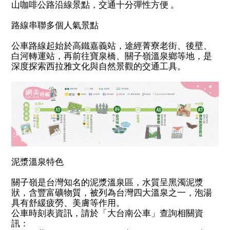
山咖啡公路沿線景點，
交通十分彈性方便 。
路線串聯多個人氣景點
公車路線起始於高鐵嘉義站，途經菁寮老街、後壁、
白河轉運站，再前往寶泉橋、關子嶺溫泉鄉等地，是
深度探索西拉雅文化與自然景觀的交通工具。
泥漿溫泉特色
關子嶺是台灣知名的泥漿溫泉區，水質呈黑濁泥漿
狀，含豐富礦物質，被列為台灣四大溫泉之一，泡湯
具有舒緩疲勞、美膚等作用。
公車時刻表資訊，請於「大台南公車」查詢相關資
訊：