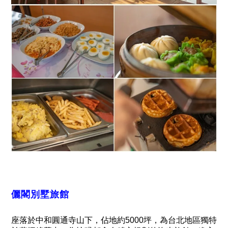
儷閣別墅旅館
座落於中和圓通寺山下，佔地約
5000
坪，為台北地區獨特