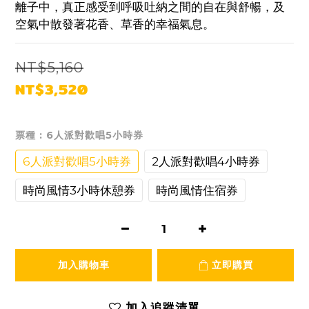
離子中，真正感受到呼吸吐納之間的自在與舒暢，及
空氣中散發著花香、草香的幸福氣息。
NT$5,160
NT$3,520
票種
: 6人派對歡唱5小時券
6人派對歡唱5小時券
2人派對歡唱4小時券
時尚風情3小時休憩券
時尚風情住宿券
加入購物車
立即購買
加入追蹤清單