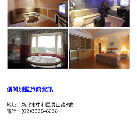
儷閣別墅旅館資訊
地址：新北市中和區員山路
8
號
電話：
(02)8228-6686