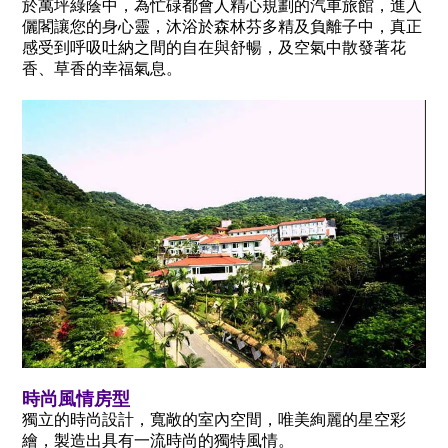
於萬坪綠蔭中，為忙碌都會人精心規劃的汽車旅館，進入
儷閣讓您的身心靈，沐浴於森林芬多精及負離子中，真正
感受到呼吸吐納之間的自在與舒暢，及空氣中散發著花
香、草香的幸福氣息。
時尚風情房型
獨立的時尚設計，寬敞的室內空間，唯美絢麗的星空彩
繪，製造出具有一流時尚的獨特風情。