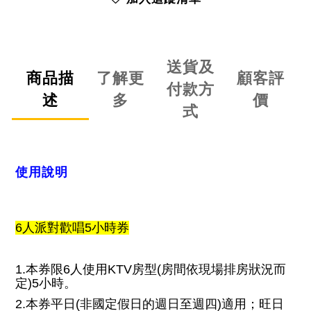
送貨及
商品描
了解更
顧客評
付款方
述
多
價
式
使用說明
6人派對歡唱5小時券
1.本券限6人使用KTV房型(房間依現場排房狀況而
定)5小時。
2.本券平日(非國定假日的週日至週四)適用；旺日