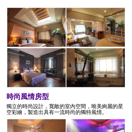
時尚風情房型
獨立的時尚設計，寬敞的室內空間，唯美絢麗的星
空彩繪，製造出具有一流時尚的獨特風情。