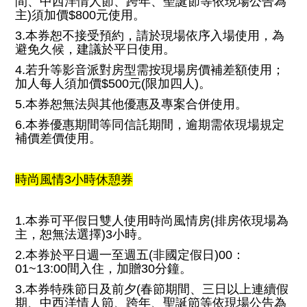
間、中西洋情人節、跨年、聖誕節等依現場公告為
主)須加價$800元使用。
3.本券恕不接受預約，請於現場依序入場使用，為
避免久候，建議於平日使用。
4.若升等影音派對房型需按現場房價補差額使用；
加人每人須加價$500元(限加四人)。
5.本券恕無法與其他優惠及專案合併使用。
6.本券優惠期間等同信託期間，逾期需依現場規定
補價差價使用。
時尚風情3小時休憩券
1.本券可平假日雙人使用時尚風情房(排房依現場為
主，恕無法選擇)3小時。
2.本券於平日週一至週五(非國定假日)00：
01~13:00間入住，加贈30分鐘。
3.本券特殊節日及前夕(春節期間、三日以上連續假
期、中西洋情人節、跨年、聖誕節等依現場公告為