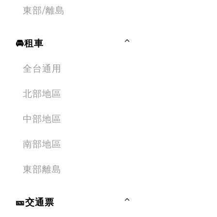
東部/離島
🚘租車
全台通用
北部地區
中部地區
南部地區
東部離島
🎫交通票