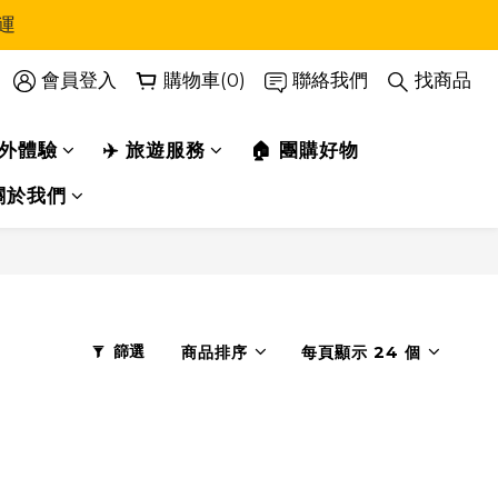
運
會員登入
購物車(0)
聯絡我們
找商品
戶外體驗
✈️ 旅遊服務
🏠 團購好物
關於我們
篩選
商品排序
每頁顯示 24 個