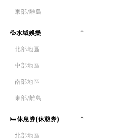
東部/離島
💦水域娛樂
北部地區
中部地區
南部地區
東部/離島
🛏休息券(休憩券)
北部地區