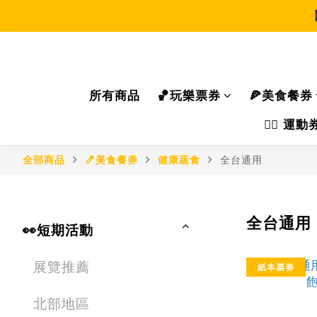
所有商品
🏀玩樂票券
🍕美食餐券
🏃‍♂️ 
全部商品
🍤美食餐券
健康蔬食
全台通用
全台通用
👀短期活動
展覽推薦
紙本票券
北部地區