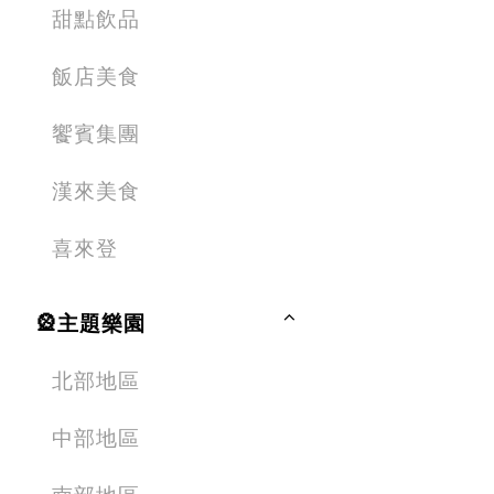
甜點飲品
飯店美食
饗賓集團
漢來美食
喜來登
🎡主題樂園
北部地區
中部地區