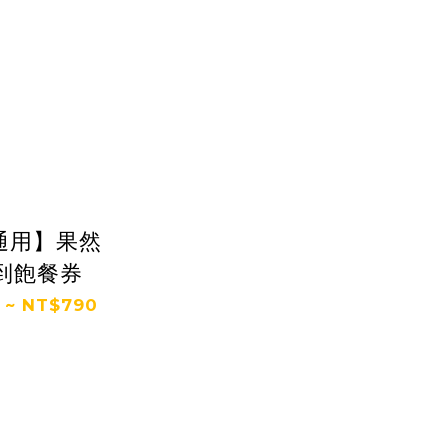
通用】果然
到飽餐券
 ~ NT$790