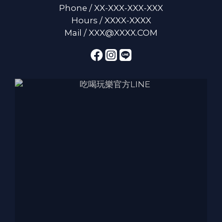
Phone / XX-XXX-XXX-XXX
Hours / XXXX-XXXX
Mail / XXX@XXXX.COM