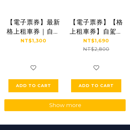
【電子票券】最新
【電子票券】【格
格上租車券｜自駕
上租車券】自駕台
台灣玩透透 (24小
灣玩透透(送450
NT$1,300
NT$1,690
時) Ⓕ
元安心免責) Ⓕ
NT$2,800
ADD TO CART
ADD TO CART
Show more