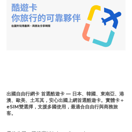
出國自由行網卡 首選酷遊卡 — 日本、韓國、東南亞、港
澳、歐美、土耳其，安心出國上網首選酷遊卡。實體卡＋
eSIM雙選擇，支援多國使用，最適合自由行與商務旅
客。