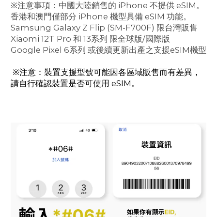
※注意事項：中國大陸銷售的 iPhone 不提供 eSIM。
香港和澳門僅部分 iPhone 機型具備 eSIM 功能。
Samsung Galaxy Z Flip (SM-F700F) 限台灣販售
Xiaomi 12T Pro 和 13系列 限全球版/國際版
Google Pixel 6系列 或後續更新出產之支援eSIM機型
※注意：裝置支援型號可能因各區域販售而有差異，
請自行確認裝置是否可使用 eSIM。