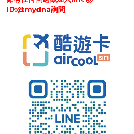
ID:@mydna
詢問