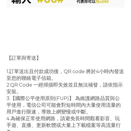
【訂單與寄送】
1.訂單送出且付款成功後，QR code 將於4小時內發送
至您的聯絡電子信箱。
2.QR Code 一經掃描即失效並且無法補發，請依指示
安裝。
3.【國際公平使用原則(FUP)】 為維護網路品質與公
平使用，電信公司可能會對短時間內大量使用流量的
用戶進行限速，導致上網變慢或中斷。
4.為確保正常使用網路，請避免長時間觀看影音、玩
手遊、直播、更新軟體或大量上下載檔案等高流量行