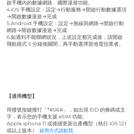
啟手機內的數據網路、國際漫遊功能。
4.iOS 手機設定：設定→行動服務→開啟行動數據選項
→開啟數據漫遊→完成
5.Android 手機設定：設定→無線與網路→開啟行動
網路→開啟數據漫遊→完成
6.如遇到不能聯網狀況，上述設定都完成後，請開啟
飛航模式 5 分鐘後關閉，再手動選擇當地電信業者。
【適用機型】
用撥號按鍵撥打「*#06#」，如出現 EID 的條碼或文
字，表示您的手機支援 eSIM 功能。
Apple iphone 11 或後續更新出產機型（執行 iOS 12.1
或以上版本）
啟用方式請點我