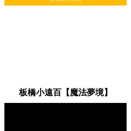
板橋小遠百【魔法夢境】