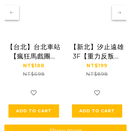
【台北】台北車站
【新北】汐止遠雄
【瘋狂馬戲團】
3F【重力反叛】
(追風奇幻島集團)
(追風奇幻島集團)
NT$188
NT$199
【2028/3/31】
NT$698
【2028/10/31】
NT$898
ADD TO CART
ADD TO CART
Show more