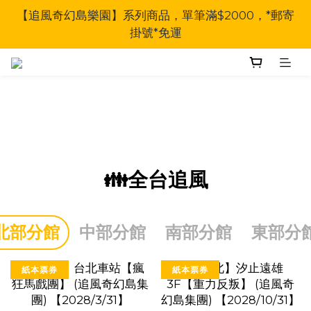
【追風奇幻島樂園】系列商品，單筆滿$2000，*郵寄
掛號*免運
👪全台追風
北部分館
中部分館
南部分館
東部分
紙本票券
紙本票券