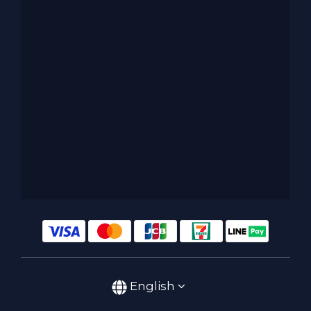
English