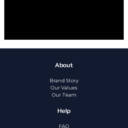
About
Brand Story
Our Values
Our Team
Help
FAQ