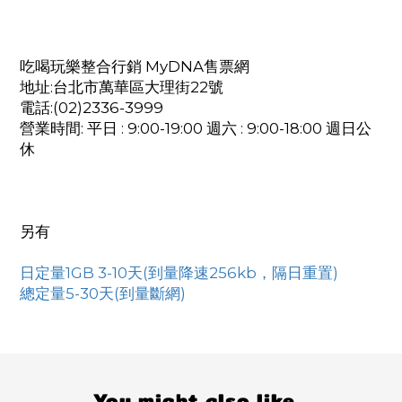
吃喝玩樂整合行銷 MyDNA售票網
地址:台北市萬華區大理街22號
電話:(02)2336-3999
營業時間: 平日 : 9:00-19:00 週六 : 9:00-18:00 週日公
休
另有
日定量1GB 3-10天(到量降速256kb，隔日重置)
總定量5-30天(到量斷網)
You might also like...