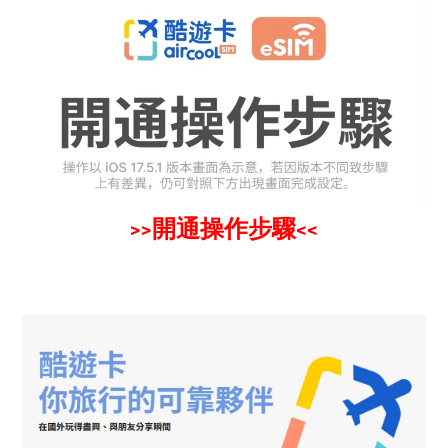
開通操作步驟
>>
<<