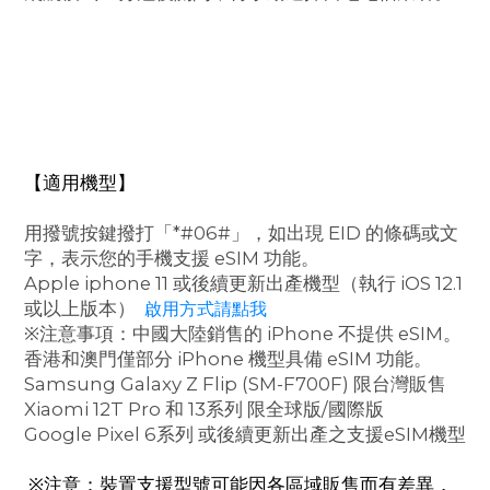
【適用機型】
用撥號按鍵撥打「*#06#」，如出現 EID 的條碼或文
字，表示您的手機支援 eSIM 功能。
Apple iphone 11 或後續更新出產機型（執行 iOS 12.1
或以上版本）
啟用方式請點我
※注意事項：中國大陸銷售的 iPhone 不提供 eSIM。
香港和澳門僅部分 iPhone 機型具備 eSIM 功能。
Samsung Galaxy Z Flip (SM-F700F) 限台灣販售
Xiaomi 12T Pro 和 13系列 限全球版/國際版
Google Pixel 6系列 或後續更新出產之支援eSIM機型
※注意：裝置支援型號可能因各區域販售而有差異，