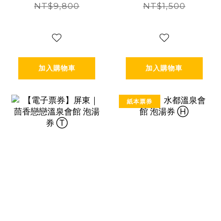
住宿券 Ⓣ
NT$9,800
NT$1,500
加入購物車
加入購物車
紙本票券