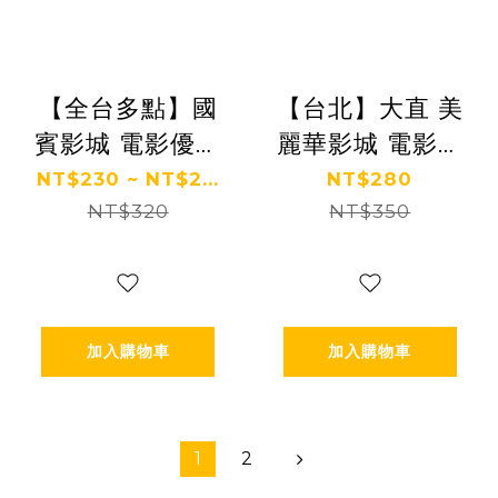
【全台多點】國
【台北】大直 美
賓影城 電影優惠
麗華影城 電影優
票
惠票
NT$230 ~ NT$2...
NT$280
NT$320
NT$350
加入購物車
加入購物車
1
2