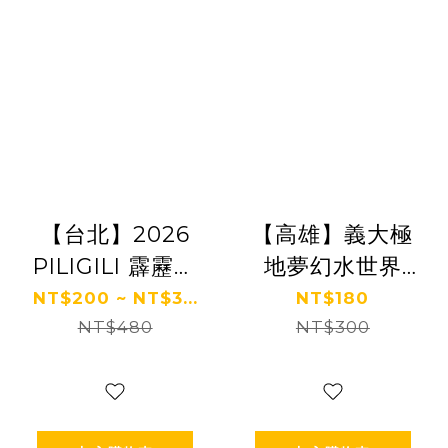
【台北】2026
【高雄】義大極
PILIGILI 霹靂水
地夢幻水世界
樂園
(假日限定)
NT$200 ~ NT$3...
NT$180
NT$480
NT$300