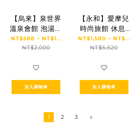
【烏來】泉世界
【永和】愛摩兒
溫泉會館 泡湯券
時尚旅館 休息/
Ⓗ
住宿券 Ⓗ
NT$588 ~ NT$1...
NT$1,580 ~ NT$...
NT$2,000
NT$5,520
加入購物車
加入購物車
1
2
3