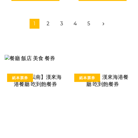
1
2
3
4
5
紙本票券
紙本票券