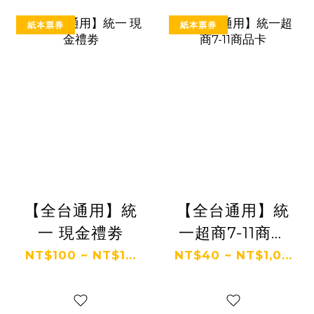
紙本票券
紙本票券
【全台通用】統
【全台通用】統
一 現金禮劵
一超商7-11商品
卡
NT$100 ~ NT$1...
NT$40 ~ NT$1,0...