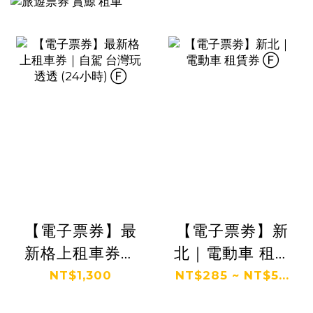
【電子票券】最
【電子票劵】新
新格上租車券｜
北｜電動車 租賃
自駕 台灣玩透透
券 Ⓕ
NT$1,300
NT$285 ~ NT$5...
(24小時) Ⓕ