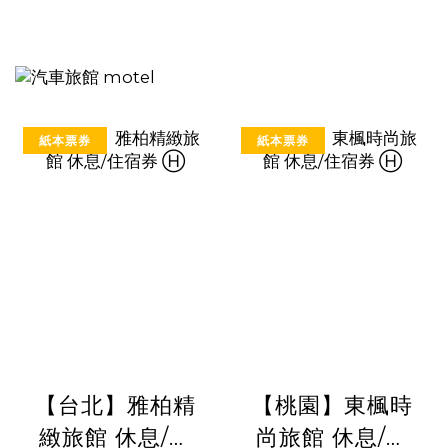
紙本票券
紙本票券
【台北】雅柏精
【桃園】東楓時
緻旅館 休息/住
尚旅館 休息/住