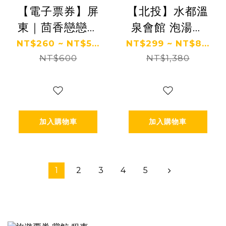
【電子票券】屏
【北投】水都溫
東｜茴香戀戀溫
泉會館 泡湯券
泉會館 泡湯券
Ⓗ
NT$260 ~ NT$5...
NT$299 ~ NT$8...
NT$600
Ⓣ
NT$1,380
加入購物車
加入購物車
1
2
3
4
5