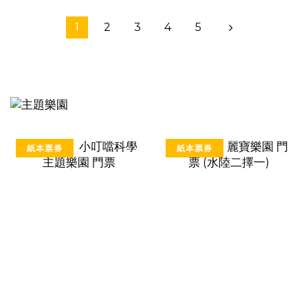
1
2
3
4
5
紙本票券
紙本票券