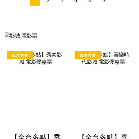
1
2
3
4
5
紙本票券
紙本票券
【全台多點】秀
【全台多點】喜