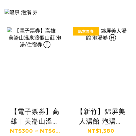
紙本票券
【電子票券】高
【新竹】錦屏美
雄｜美崙山溫泉
人湯館 泡湯券
渡假山莊 泡湯/
Ⓗ
NT$300 ~ NT$6...
NT$1,380