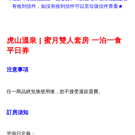
有收到信件
如沒有收到信件可以至垃圾信件查看
，
★
虎山溫泉 | 蜜月雙人套房 一泊一食
平日券
注意事項
任一商品經兌換使用後，恕不接受退款退費。
訂房須知
平假日定義：