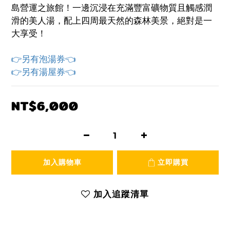
島營運之旅館！一邊沉浸在充滿豐富礦物質且觸感潤
滑的美人湯，配上四周最天然的森林美景，絕對是一
大享受！
👉另有泡湯券👈
👉另有湯屋券👈
NT$6,000
加入購物車
立即購買
加入追蹤清單