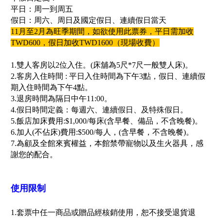
平日：周一到周五
假日：周六、周日及國定假日、連續假日當天
11月至2月為旺季期間，如欲使用此票券，平日需加收
TWD600，假日加收TWD1600（現場收費）
1.雙人客房以2位入住。(床舖為5尺*7尺一般雙人床)。
2.客房入住時間 : 平日入住時間為下午3點，假日、連續假
期入住時間為下午4點。
3.退房時間為隔日中午11:00。
4.假日時間定義：每週六、連續假日、及特殊假日。
5.飯店加床費用:$1,000/每床(含早餐、備品，不含晚餐)。
6.加人(不佔床)費用:$500/每人，(含早餐，不含晚餐)。
7.為顧及全館來賓權益，本館禁帶寵物以及生火器具，感
謝您的配合。
使用限制
1.套票中任一商品或贈品經核銷使用，恕不接受退貨退