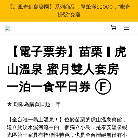
【追風奇幻島樂園】系列商品，單筆滿$2000，*郵寄
掛號*免運
【電子票劵】苗栗 | 虎
山溫泉 蜜月雙人套房
一泊一食平日券 Ⓕ
★ 期限為購買日起一年
【全台唯一島上溫泉！】位於苗栗的虎山溫泉會館，
建立於汶水溪河流中的一個獨立小島，是泰安溫泉觀
光區第一家具有指標性特色，也是全台灣絕無僅有小