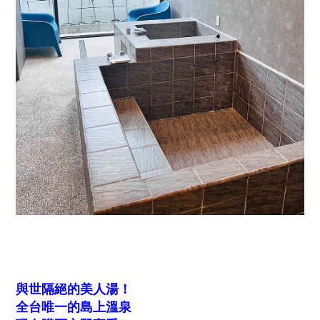
與世隔絕的美人湯！
全台唯一的島上溫泉