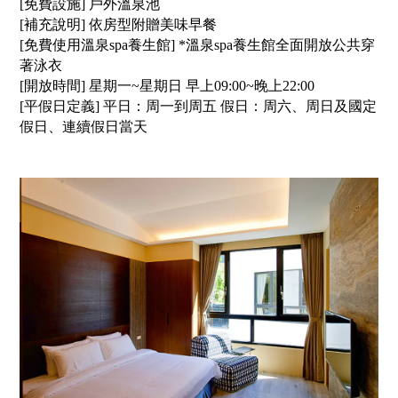
[免費設施] 戶外溫泉池
[補充說明] 依房型附贈美味早餐
[免費使用溫泉spa養生館] *溫泉spa養生館全面開放公共穿
著泳衣
[開放時間] 星期一~星期日 早上09:00~晚上22:00
[平假日定義] 平日：周一到周五 假日：周六、周日及國定
假日、連續假日當天