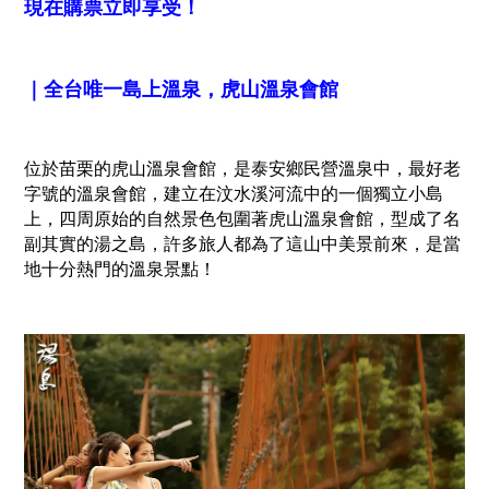
現在購票立即享受！
｜全台唯一島上溫泉，虎山溫泉會館
位於苗栗的虎山溫泉會館，是泰安鄉民營溫泉中，最好老
字號的溫泉會館，建立在汶水溪河流中的一個獨立小島
上，四周原始的自然景色包圍著虎山溫泉會館，型成了名
副其實的湯之島，許多旅人都為了這山中美景前來，是當
地十分熱門的溫泉景點！