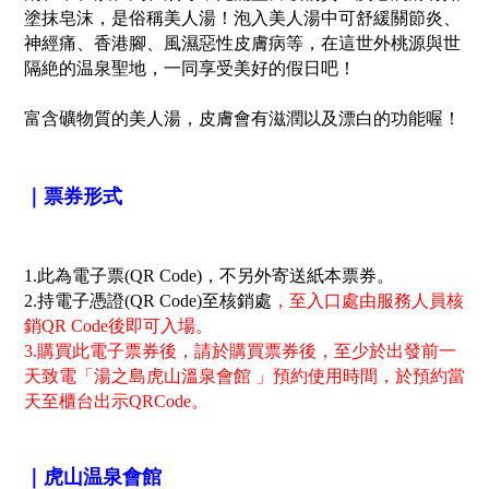
塗抹皂沫，是俗稱美人湯！
泡入美人湯中可舒緩關節炎、
神經痛、香港腳、風濕惡性皮膚病等，在這世外桃源與世
隔絶的温泉聖地，一同享受美好的假日吧！
富含礦物質的美人湯，皮膚會有滋潤以及漂白的功能喔！
｜票券形式
1.此為電子票(QR Code)，不另外寄送紙本票券。
2.持電子憑證(QR Code)至核銷處
，至入口處由服務人員核
銷QR Code後即可入場。
3.購買此電子票券後，請於購買票券後，至少於出發前一
天致電「湯之島虎山溫泉會館 」預約使用時間，於預約當
天至櫃台出示QRCode。
｜虎山温泉會館