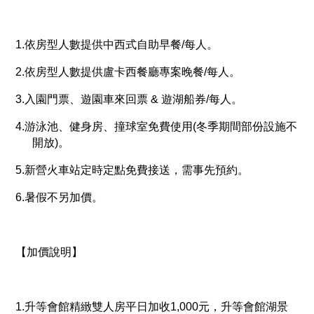
1.依房型人數提供中西式自助早餐/每人。
2.依房型人數提供盧卡西餐廳專案晚餐/每人。
3.入園門票、遊園車來回票 & 遊湖船券/每人。
4.游泳池、健身房、撞球室免費使用(冬季期間部份設施不
開放)。
5.新營火車站定時定點免費接送，需事先預約。
6.暑假不另加價。
【加價說明】
1.升等會館精緻雙人房平日加收1,000元，升等會館湖景