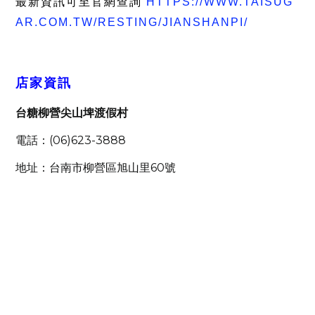
最新資訊可至官網查詢
HTTPS://WWW.TAISUG
AR.COM.TW/RESTING/JIANSHANPI/
店家資訊
台糖柳營尖山埤渡假村
(06)623-3888
電話：
60
地址：台南市柳營區旭山里
號