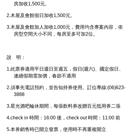
房加收1,500元。
2.木屋及會館假日加收1,500元。
3.木屋及會館加人加收1,000元，費用均含專案內容，依
房型空間大小不同，每房至多可加2位。
說 明：
1.此票券適用平日週日至週五，假日(週六)、國定假日、
連續假期需加價，春節不適用
2.須事先電話預約，並告知持券使用。訂位專線:(06)623-
3888
3.星光酒吧輪休期間，每張飲料券改贈百元抵用券二張
4.check in 時間：16:00 後，check out 時間：11:00 前
5.本券銷售時已開立發票，使用時不再重複開立