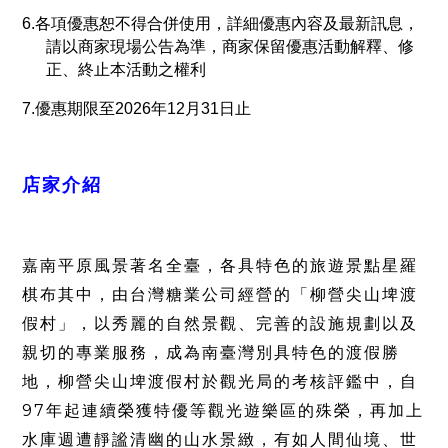
6.各項優惠恕不得合併使用，詳細優惠內容及最新訊息，
請以商家現場公告為準，商家保留優惠活動解釋、修
正、終止本活動之權利
7.優惠期限至2026年12月31日止
店家介紹
嘉南平原風景著名全臺，各具特色的旅遊景點星羅
棋布其中，由台灣糖業公司經營的「柳營尖山埤渡
假村」，以秀麗的自然景觀、完善的設施規劃以及
親切的專業服務，成為南臺灣別具特色的渡假勝
地，柳營尖山埤渡假村於觀光局的考核評鑑中，自
97
年起連續榮獲特優等觀光遊樂區的殊榮，再加上
水庫週遭靜謐清幽的山水景緻，有如人間仙境、世