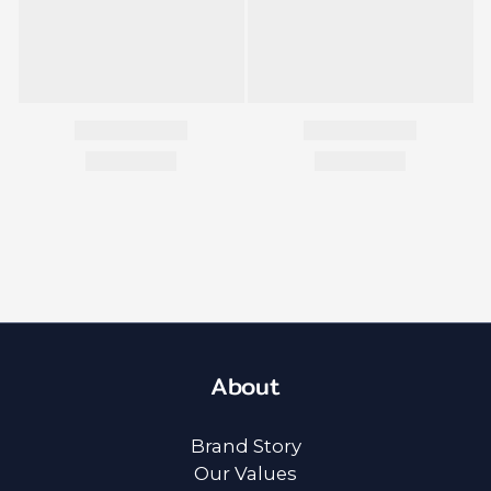
About
Brand Story
Our Values