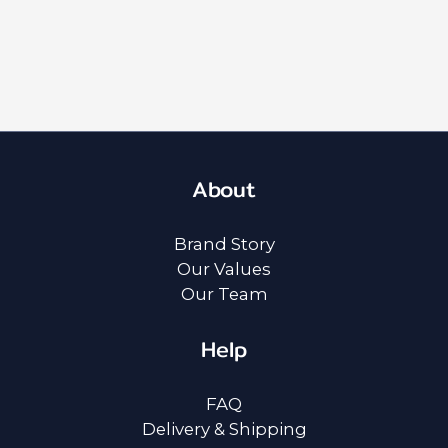
About
Brand Story
Our Values
Our Team
Help
FAQ
Delivery & Shipping