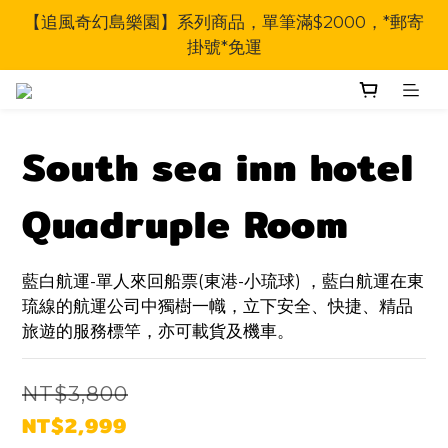
【追風奇幻島樂園】系列商品，單筆滿$2000，*郵寄
掛號*免運
South sea inn hotel
Quadruple Room
藍白航運-單人來回船票(東港-小琉球) ，藍白航運在東
琉線的航運公司中獨樹一幟，立下安全、快捷、精品
旅遊的服務標竿，亦可載貨及機車。
NT$3,800
NT$2,999