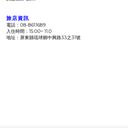
旅店資訊
08-8611689
電話：
15:00~ 11:0
入住時間：
33
31
地址：屏東縣琉球鄉中興路
之
號