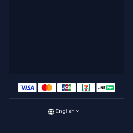
English